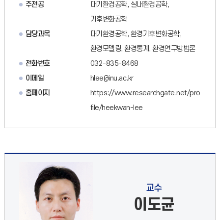
주전공
대기환경공학, 실내환경공학,
기후변화공학
담당과목
대기환경공학, 환경기후변화공학,
환경모델링, 환경통계, 환경연구방법론
전화번호
032-835-8468
이메일
hlee@inu.ac.kr
홈페이지
https://www.researchgate.net/pro
file/heekwan-lee
교수
이도균