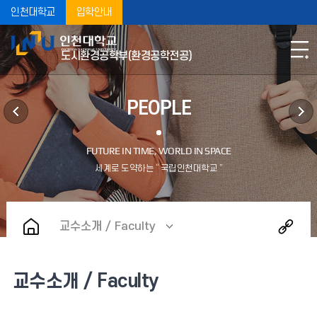
인천대학교
입학안내
도시환경공학부(환경공학전공)
PEOPLE
교수소개 / Faculty
교수소개 / Faculty