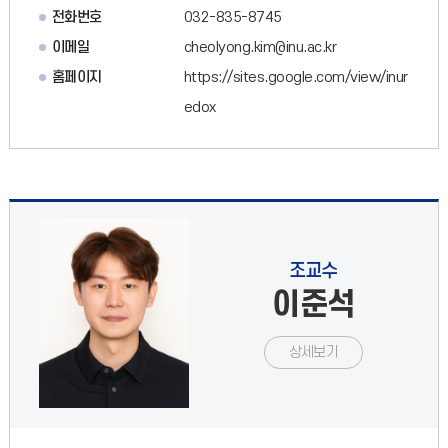
전화번호
032-835-8745
이메일
cheolyong.kim@inu.ac.kr
홈페이지
https://sites.google.com/view/inur
edox
조교수
이준석
상세보기