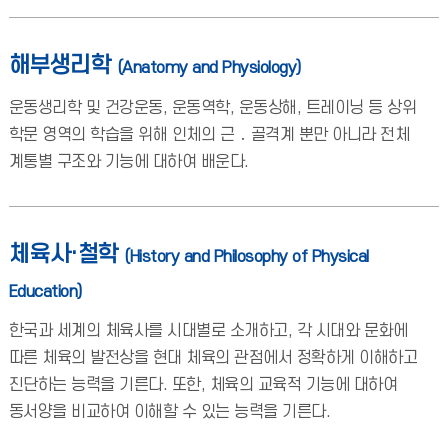
해부생리학
(Anatomy and Physiology)
운동생리학 및 건강운동, 운동역학, 운동상해, 트레이닝 등 상위
학문 영역의 학습을 위해 인체의 근 ․ 골격계 뿐만 아니라 전체
계통별 구조와 기능에 대하여 배운다.
체육사·철학
(History and Philosophy of Physical
Education)
한국과 세계의 체육사를 시대별로 소개하고, 각 시대와 문화에
따른 체육의 발전상을 현대 체육의 관점에서 정확하게 이해하고
진단하는 능력을 기른다. 또한, 체육의 교육적 기능에 대하여
동서양을 비교하여 이해할 수 있는 능력을 기른다.