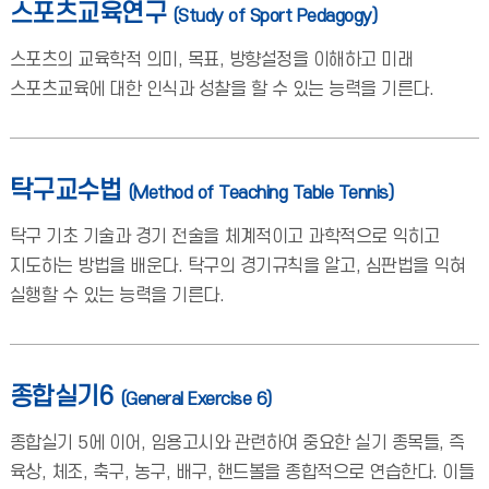
스포츠교육연구
(Study of Sport Pedagogy)
스포츠의 교육학적 의미, 목표, 방향설정을 이해하고 미래
스포츠교육에 대한 인식과 성찰을 할 수 있는 능력을 기른다.
탁구교수법
(Method of Teaching Table Tennis)
탁구 기초 기술과 경기 전술을 체계적이고 과학적으로 익히고
지도하는 방법을 배운다. 탁구의 경기규칙을 알고, 심판법을 익혀
실행할 수 있는 능력을 기른다.
종합실기6
(General Exercise 6)
종합실기 5에 이어, 임용고시와 관련하여 중요한 실기 종목들, 즉
육상, 체조, 축구, 농구, 배구, 핸드볼을 종합적으로 연습한다. 이들