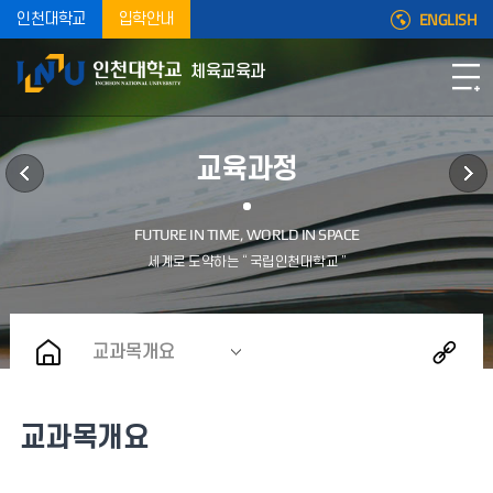
ENGLISH
인천대학교
입학안내
체육교육과
교육과정
교과목개요
교과목개요