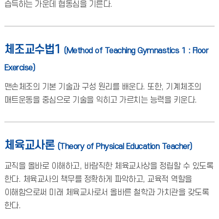
습득하는 가운데 협동심을 기른다.
체조교수법1
(Method of Teaching Gymnastics 1 : Floor
Exercise)
맨손체조의 기본 기술과 구성 원리를 배운다. 또한, 기계체조의
매트운동을 중심으로 기술을 익히고 가르치는 능력을 키운다.
체육교사론
(Theory of Physical Education Teacher)
교직을 올바로 이해하고, 바람직한 체육교사상을 정립할 수 있도록
한다. 체육교사의 책무를 정확하게 파악하고, 교육적 역할을
이해함으로써 미래 체육교사로서 올바른 철학과 가치관을 갖도록
한다.