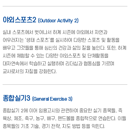
야외스포츠2
(Outdoor Activity 2)
실내 스포츠에서 벗어나서 하계 시즌에 야외에서 자연과
어우러지는 ‘생태 스포츠’를 실시하여 다양한 스포츠 및 활동을
배우고 그것들을 통해 심신의 건강과 삶의 질을 높인다. 또한, 하계
시즌에 체험할 수 있는 다양한 야외스포츠 및 단체활동을
대자연속에서 학습하고 실행하며 리더십과 협동심을 기르며
교사로서의 자질을 강화한다.
종합실기3
(General Exercise 3)
종합실기 2에 이어 임용고시와 관련하여 중요한 실기 종목들, 즉
육상, 체조, 축구, 농구, 배구, 핸드볼을 종합적으로 연습한다. 이들
종목들의 기초 기술, 경기 전략, 지도 방법 등을 익힌다.