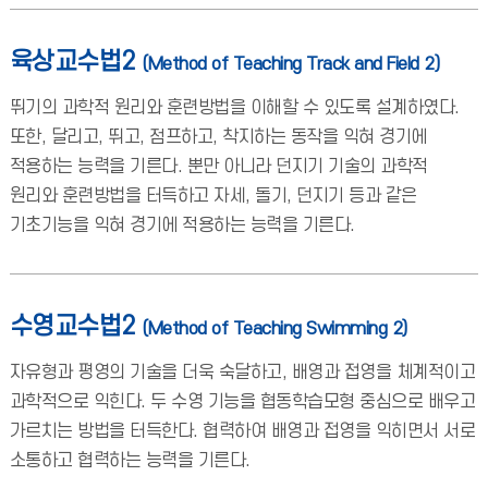
육상교수법2
(Method of Teaching Track and Field 2)
뛰기의 과학적 원리와 훈련방법을 이해할 수 있도록 설계하였다.
또한, 달리고, 뛰고, 점프하고, 착지하는 동작을 익혀 경기에
적용하는 능력을 기른다. 뿐만 아니라 던지기 기술의 과학적
원리와 훈련방법을 터득하고 자세, 돌기, 던지기 등과 같은
기초기능을 익혀 경기에 적용하는 능력을 기른다.
수영교수법2
(Method of Teaching Swimming 2)
자유형과 평영의 기술을 더욱 숙달하고, 배영과 접영을 체계적이고
과학적으로 익힌다. 두 수영 기능을 협동학습모형 중심으로 배우고
가르치는 방법을 터득한다. 협력하여 배영과 접영을 익히면서 서로
소통하고 협력하는 능력을 기른다.