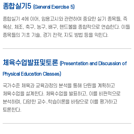
종합실기5
(General Exercise 5)
종합실기 4에 이어, 임용고시와 관련하여 중요한 실기 종목들, 즉
육상, 체조, 축구, 농구, 배구, 핸드볼을 종합적으로 연습한다. 이들
종목들의 기초 기술, 경기 전략, 지도 방법 등을 익힌다.
체육수업발표및토론
(Presentation and Discussion of
Physical Education Classes)
국가수준 체육과 교육과정의 분석을 통해 단원을 계획하고
체육수업을 설계한다. 체육수업을 발표하고, 이를 비판적으로
분석하며, 다양한 교수․학습이론을 바탕으로 이를 평가하고
토론한다.