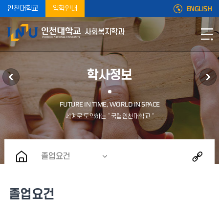
ENGLISH
인천대학교
입학안내
사회복지학과
학사정보
졸업요건
졸업요건