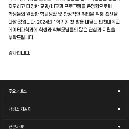
지도하고 다양한 교과/비교과 프로그램을 운영함으로써
학생들의 원활한 학교생활 및 안정적인 취업을 위해 최선을
다할 것입니다. 2024년 1학기에 첫 발을 내딛는 인천대학교
데이터과학과에 학생과 학부모님들의 많은 관심과 지원을
부탁드립니다.
감사합니다.
주요서비스
주요서비스
교무회의방송
서비스 지킴이
서비스 지킴이
교수채용
묻고 답하기
관련사이트
관련사이트