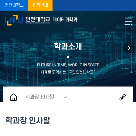
인천대학교
입학안내
데이터과학과
학과소개
학과장 인사말
학과장 인사말