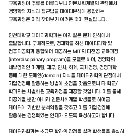
교육과정이 주류를 이루다보니 인문사회계열의 관점에서
경영학적 지식과 접근법을 데이터분석에 융합하는
교육과정은 아직 찾아보기 어려운 것이 현실입니다.
인천대학교 데이터과학과는 이와 같은 문제 인식에서
출발합니다. 구체적으로, 경제학을 최신 데이터과학 및
컴퓨터공학과 융합하여 제공하는 MIT의 다전공 교육과정
(interdisciplinary program)을 모델로 하여, 경영학의
세부영역인 마케팅, 재무, 인사, 회계, 국제경영, 경영과학
등에 대한 도메인(domain) 지식을 데이터과학의 관점에서
기업경영에 활용하는 방법에 초점을 맞춤으로써 타 학교/
학과와는 차별화된 교육과정을 제공할 것입니다. 이를 통해
이공계열 뿐만 아니라 인문사회계열 학생들로 하여금
데이터에 기반한 분석역량을 갖추고 이를 기업경영에
활용하는 경쟁력있는 인재가 되도록 육성하고자 합니다.
데이터과학과는 소규모 학과의 장점을 살려 학생들을 충실히