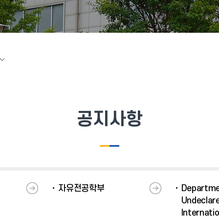
공지사항
자유전공학부
Departme
Undeclare
Internati