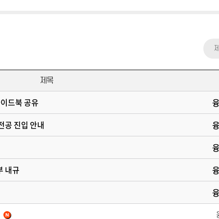
제목
가이드북 공유
전공 진입 안내
부 내규