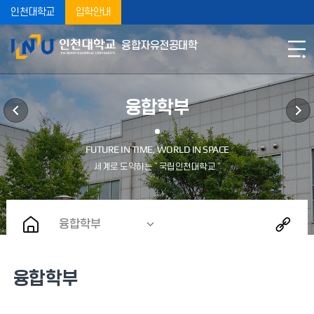
인천대학교
입학안내
융합자유전공대학
융합학부
융합학부
융합학부