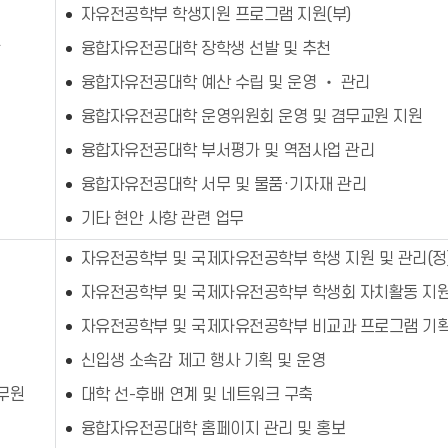
자유전공학부 학생지원 프로그램 지원(부)
관
융합자유전공대학 장학생 선발 및 추천
융합자유전공대학 예산 수립 및 운영 ‧ 관리
융합자유전공대학 운영위원회 운영 및 겸무교원 지원
융합자유전공대학 부서평가 및 역점사업 관리
융합자유전공대학 서무 및 물품·기자재 관리
기타 현안 사항 관련 업무
자유전공학부 및 국제자유전공학부 학생 지원 및 관리(정
자유전공학부 및 국제자유전공학부 학생회 자치활동 지원
자유전공학부 및 국제자유전공학부 비교과 프로그램 기획
신입생 소속감 제고 행사 기획 및 운영
무원
대학 선-후배 연계 및 네트워크 구축
융합자유전공대학 홈페이지 관리 및 홍보