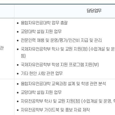
담당업무
융합자유전공대학 업무 총괄
교양대학 설립 지원 업무
전문인력 채용 및 운영/평가/인건비 지급 및 관리
무관
국제자유전공학부 학사 및 교원 지원(정) (수업개설 및 운
등)
국제자유전공학부 학생 지원 프로그램 지원(부)
기타 현안 사항 관련 업무
융합자유전공대학 교육과정 설계 및 학생 관련 분석
교양대학 설립 지원 업무
자유전공학부 학사 및 교원 지원(정) (수업개설 및 운영, 
자유전공학부 가이드북 및 홍보 자료 제작