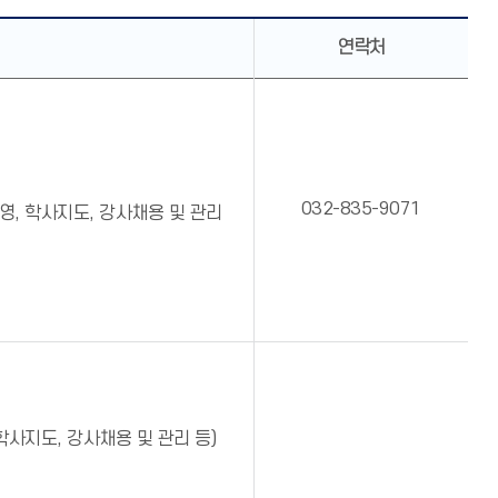
연락처
032-835-9071
영, 학사지도, 강사채용 및 관리
학사지도, 강사채용 및 관리 등)