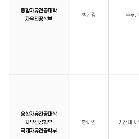
융합자유전공대학
박현경
주무
자유전공학부
융합자유전공대학
자유전공학부
한서연
기간제 사
국제자유전공학부