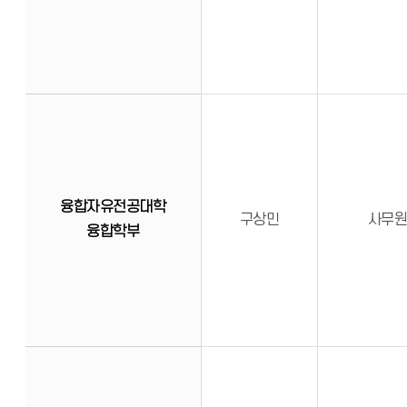
융합자유전공대학
구상민
사무
융합학부