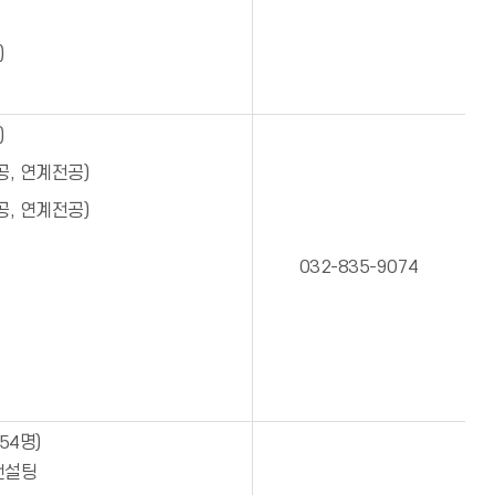
)
)
, 연계전공)
, 연계전공)
032-835-9074
54명)
컨설팅