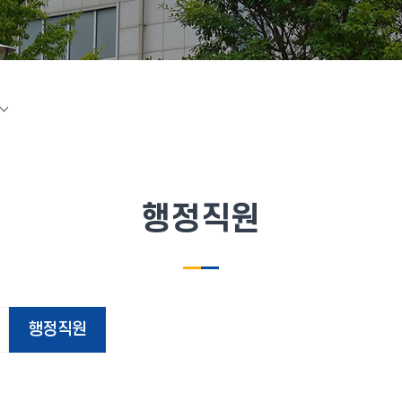
행정직원
행정직원