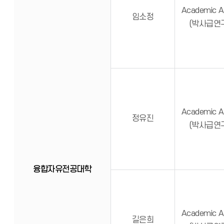
Academic A
임소정
(박사급연
Academic A
정유진
(박사급연
융합자유전공대학
Academic A
길은희