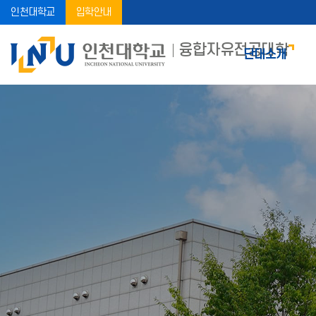
인천대학교
입학안내
융합자유전공대학
단대소개