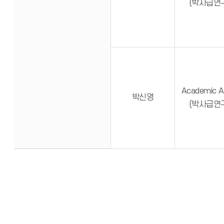
(박사급연
Academic A
박신영
(박사급연