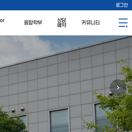
로그인
or
상담
융합학부
커뮤니티
예약