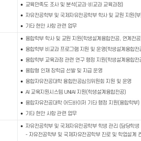
교육만족도 조사 및 분석(교과·비교과 교육과정)
자유전공학부 및 국제자유전공학부 학사 및 교원 지원(부
기타 현안 사항 관련 업무
융합학부 학사 및 교원 지원(학생설계융합전공, 연계전공
융합학부 비교과 프로그램 지원 및 운영(학생설계융합전공
융합학부 교육과정 관련 연구 행정 지원(학생설계융합전공
융합형 인재 장학금 선발 및 지급 운영
원
융합자유전공대학 융합전공심의위원회 지원 및 운영
AI 교육지원시스템 UNIAI 지원(학생설계융합전공)
융합자유전공대학 어드바이저 기타 행정 지원(융합학부)
기타 현안 사항 관련 업무
자유전공학부 및 국제자유전공학부 학생 관리 (담당학생 
- 자유전공학부 및 국제자유전공학부 진로 및 학업설계 