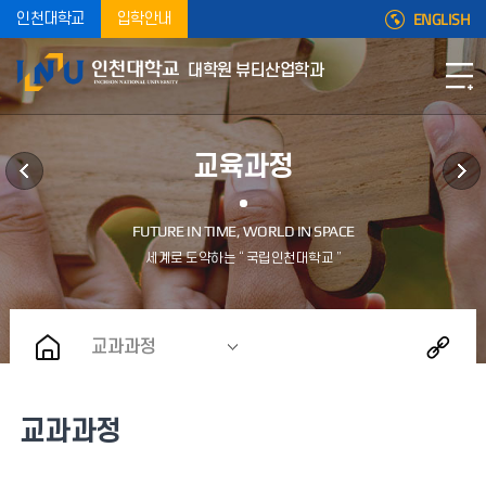
ENGLISH
인천대학교
입학안내
대학원 뷰티산업학과
교육과정
교과과정
교과과정