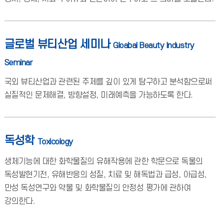
글로벌 뷰티산업 세미나
Gloabal Beauty Industry
Seminar
국외 뷰티산업과 관련된 주제를 깊이 있게 탐구하고 분석함으로써
실질적인 문제해결, 방향설정, 미래예측을 가능하도록 한다.
독성학
Toxicology
생체기능에 대한 화학물질의 유해작용에 관한 학문으로 독물의
독성발현기전, 유해반응의 성질, 치료 및 해독법과 급성, 아급성,
만성 독성연구와 약물 및 화학물질의 안정성 평가에 관하여
강의한다.