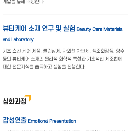
개발을 통해 배양한다.
뷰티케어 소재 연구 및 실험
Beauty Care Materials
and Laboratory
기초 스킨 케어 제품, 클린싱제, 자외선 차단제, 색조화장품, 향수
등의 뷰티케어 소재의 물리적 화학적 특성과 기초적인 제조법에
대한 전문지식을 습득하고 실험을 진행한다.
심화과정
감성연출
Emotional Presentation