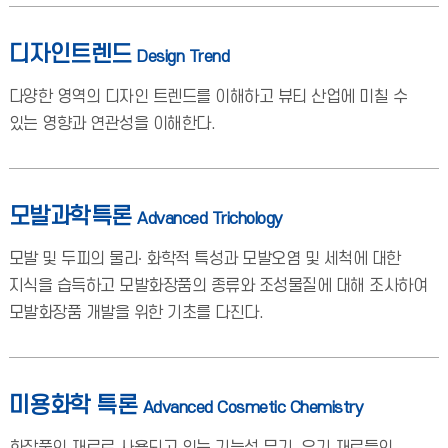
디자인트렌드
Design Trend
다양한 영역의 디자인 트렌드를 이해하고 뷰티 산업에 미칠 수
있는 영향과 연관성을 이해한다.
모발과학특론
Advanced Trichology
모발 및 두피의 물리∙ 화학적 특성과 모발오염 및 세척에 대한
지식을 습득하고 모발화장품의 종류와 조성물질에 대해 조사하여
모발화장품 개발을 위한 기초를 다진다.
미용화학 특론
Advanced Cosmetic Chemistry