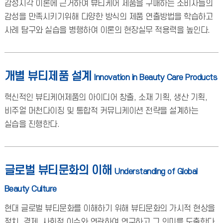
감성지각 이론에 근거하여 뷰티케어 제품을 구매하는 소비자들의
감성을 만족시키기위해 다양한 방식의 제품 연출방법을 학습하고
사례 탐구와 실습을 병행하여 이론의 현장실무 적용력을 높인다.
개별 뷰티제품 설계
Innovation in Beauty Care Products
혁신적인 뷰티케어제품의 아이디어 창출, 소재 기획, 생산 기획,
비주얼 머천다이징 및 통합적 커뮤니케이션 전략을 설계하는
실습을 진행한다.
글로벌 뷰티문화의 이해
Understanding of Global
Beauty Culture
현대 글로벌 뷰티문화를 이해하기 위해 뷰티문화의 가시적 현상을
정치, 경제, 사회적 이슈와 연관하여 연구하고 그 의미를 도출한다.