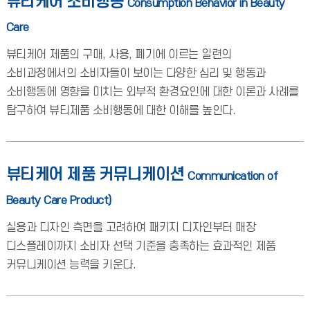
뷰티케어 소비행동
Consumption Behavior in Beauty
Care
뷰티케어 제품의 구매, 사용, 폐기에 이르는 일련의
소비과정에서의 소비자들이 보이는 다양한 심리 및 행동과
소비행동에 영향을 미치는 외부적 환경요인에 대한 이론과 사례를
탐구하여 뷰티제품 소비행동에 대한 이해를 높인다.
뷰티케어 제품 커뮤니케이션
Communication of
Beauty Care Product)
실용과 디자인 측면을 고려하여 패키지 디자인부터 매장
디스플레이까지 소비자 선택 기준을 충족하는 효과적인 제품
커뮤니케이션 능력을 키운다.