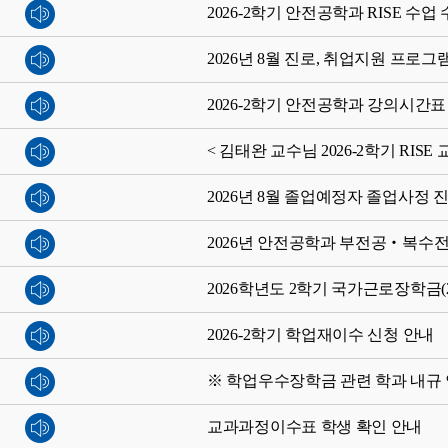
2026-2학기 안전공학과 RISE 수업
2026년 8월 진로, 취업지원 프로그
2026-2학기 안전공학과 강의시간표
< 김태완 교수님 2026-2학기 RIS
2026년 8월 졸업예정자 졸업사정 
2026년 안전공학과 부전공‧복수전
2026학년도 2학기 국가근로장학금(
2026-2학기 학업재이수 신청 안내
※ 학업우수장학금 관련 학과 내규
교과과정이수표 학생 확인 안내