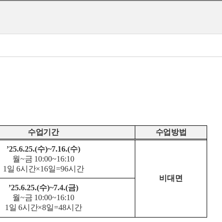
수업기간
수업방법
’
25.6.25.(
수
)~7.16.(
수
)
월
~
금
10:00~16:10
1
일
6
시간
×16
일
=96
시간
비대면
’
25.6.25.(
수
)~7.4.(
금
)
월
~
금
10:00~16:10
1
일
6
시간
×8
일
=48
시간