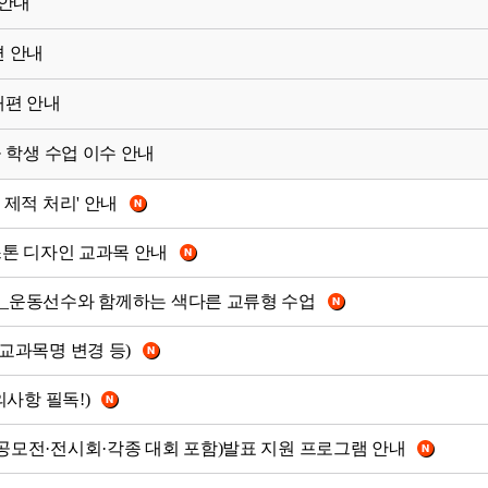
 안내
편 안내
개편 안내
공 학생 수업 이수 안내
 제적 처리' 안내
스톤 디자인 교과목 안내
집] _운동선수와 함께하는 색다른 교류형 수업
(교과목명 변경 등)
의사항 필독!)
련 공모전·전시회·각종 대회 포함)발표 지원 프로그램 안내