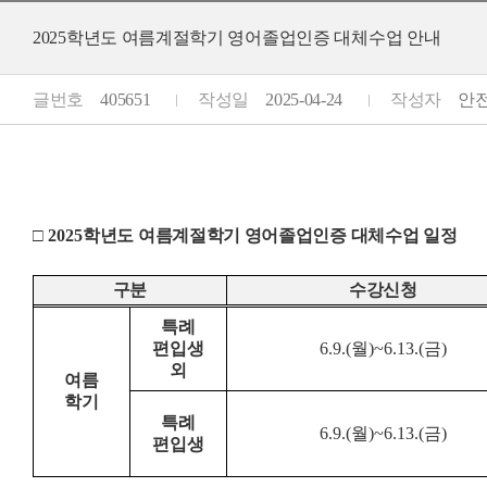
2025학년도 여름계절학기 영어졸업인증 대체수업 안내
글번호
405651
작성일
2025-04-24
작성자
안전공
□
2025
학년도 여름계절학기 영어졸업인증 대체수업 일정
구분
수강신청
특례
편입생
6.9.(
월
)~6.13.(
금
)
외
여름
학기
특례
6.9.(
월
)~6.13.(
금
)
편입생