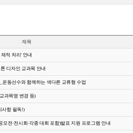
제목
 제적 처리' 안내
스톤 디자인 교과목 안내
집] _운동선수와 함께하는 색다른 교류형 수업
(교과목명 변경 등)
의사항 필독!)
련 공모전·전시회·각종 대회 포함)발표 지원 프로그램 안내