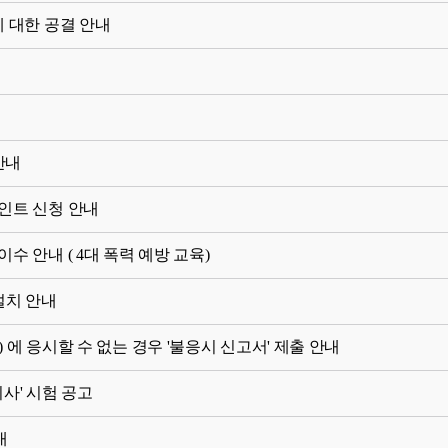
에 대한 공결 안내
안내
인트 신청 안내
수 안내 ( 4대 폭력 예방 교육)
설치 안내
험) 에 응시할 수 없는 경우 '불응시 신고서' 제출 안내
사' 시험 공고
내