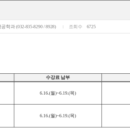
학과 (032-835-8290 / 8928)
조회수
6725
수강료 납부
6.16.(
월
)~6.19.(
목
)
6.16.(
월
)~6.19.(
목
)