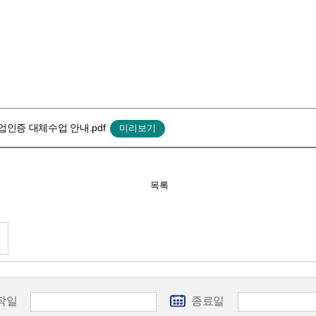
인증 대체수업 안내.pdf
목록
작일
종료일