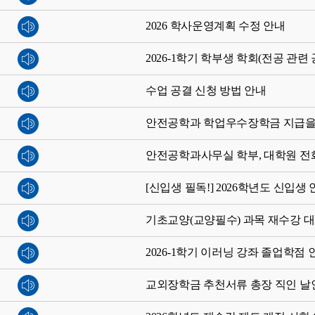
2026 학사운영계획 수정 안내
2026-1학기 학부생 학회(전공 관
수업 공결 신청 방법 안내
안전공학과 학업우수장학금 지급을
안전공학과사무실 학부, 대학원 전
[신입생 필독!] 2026학년도 신입
기초교양(교양필수) 과목 재수강 대
2026-1학기 이러닝 강좌 졸업학점
교외장학금 추천서류 총장 직인 날