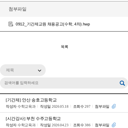
첨부파일
0912_기간제교원 채용공고(수학, 4차).hwp
목록
제목
[기간제] 안산 송호고등학교
작성자
수학교육과
작성일
2026.05.18
조회수
297
첨부파일
[시간강사] 부천 수주고등학교
작성자
수학교육과
작성일
2026.04.23
조회수
386
첨부파일