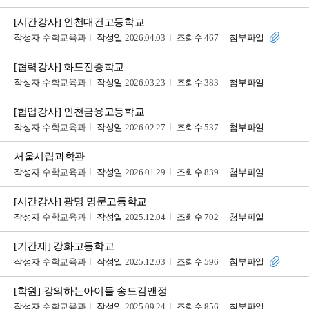
[시간강사] 인천대건고등학교
작성자
수학교육과
작성일
2026.04.03
조회수
467
첨부파일
[협력강사] 화도진중학교
작성자
수학교육과
작성일
2026.03.23
조회수
383
첨부파일
[협업강사] 인천금융고등학교
작성자
수학교육과
작성일
2026.02.27
조회수
537
첨부파일
서울시립과학관
작성자
수학교육과
작성일
2026.01.29
조회수
839
첨부파일
[시간강사] 광명 명문고등학교
작성자
수학교육과
작성일
2025.12.04
조회수
702
첨부파일
[기간제] 강화고등학교
작성자
수학교육과
작성일
2025.12.03
조회수
596
첨부파일
[학원] 강의하는아이들 송도김앤정
작성자
수학교육과
작성일
2025.09.24
조회수
856
첨부파일