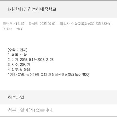
[기간제] 인천능허대중학교
글번호
412167
작성일
2025-09-09
작성자
수학교육과 (032-835-8824)
조회수
603
[수학 기간제]
1. 과목: 수학
2. 기간: 2025. 9.12~2026. 2. 28
3. 시수: 20시간
4. 업무: 비담임
* 기타 문의: 능어대중 교감 조영식선생님(032-550-7800)
첨부파일
첨부파일이(가) 없습니다.