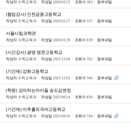
작성자
수학교육과
작성일
2026.03.23
조회수
383
첨부파일
[협업강사] 인천금융고등학교
작성자
수학교육과
작성일
2026.02.27
조회수
537
첨부파일
서울시립과학관
작성자
수학교육과
작성일
2026.01.29
조회수
839
첨부파일
[시간강사] 광명 명문고등학교
작성자
수학교육과
작성일
2025.12.04
조회수
702
첨부파일
[기간제] 강화고등학교
작성자
수학교육과
작성일
2025.12.03
조회수
596
첨부파일
[학원] 강의하는아이들 송도김앤정
작성자
수학교육과
작성일
2025.09.24
조회수
856
첨부파일
[기간제] 미추홀외국어고등학교
작성자
수학교육과
작성일
2025.09.10
조회수
704
첨부파일