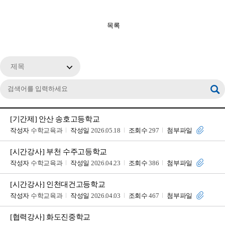
목록
제목
[기간제] 안산 송호고등학교
작성자
수학교육과
작성일
2026.05.18
조회수
297
첨부파일
[시간강사] 부천 수주고등학교
작성자
수학교육과
작성일
2026.04.23
조회수
386
첨부파일
[시간강사] 인천대건고등학교
작성자
수학교육과
작성일
2026.04.03
조회수
467
첨부파일
[협력강사] 화도진중학교