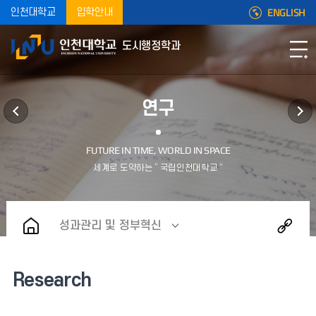
ENGLISH
인천대학교
입학안내
도시행정학과
연구
성과관리 및 정부혁신
Research