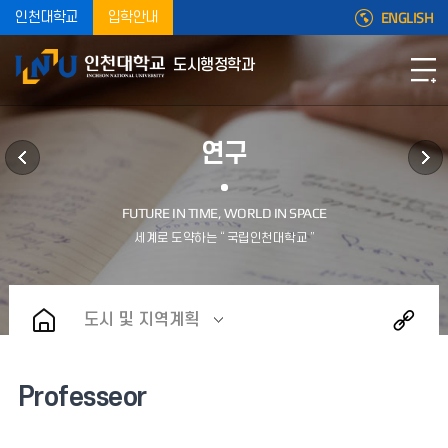
ENGLISH
인천대학교
입학안내
도시행정학과
연구
도시 및 지역계획
Professeor