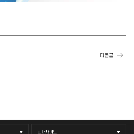
교내사이트
교내사이트