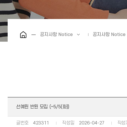
공지사항 Notice
공지사항 Notice
선예원 반원 모집 (~5/5(화))
글번호
423311
작성일
2026-04-27
작성