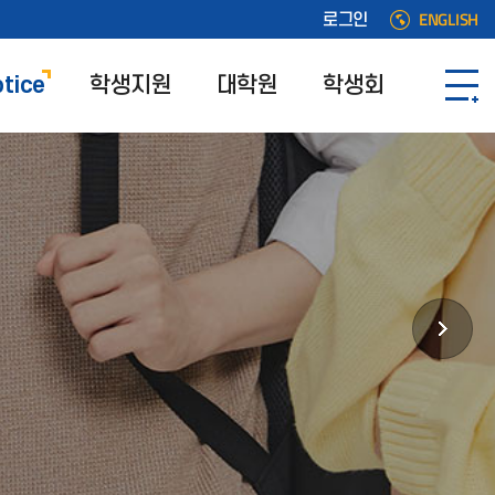
ENGLISH
로그인
tice
학생지원
대학원
학생회