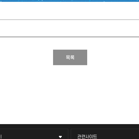
목록
이
관련사이트
이
관련사이트