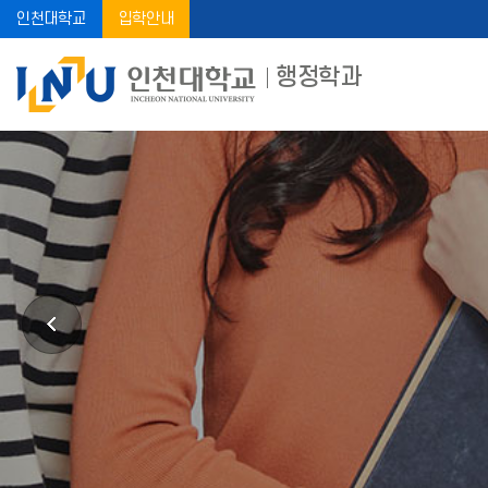
인천대학교
입학안내
행정학과