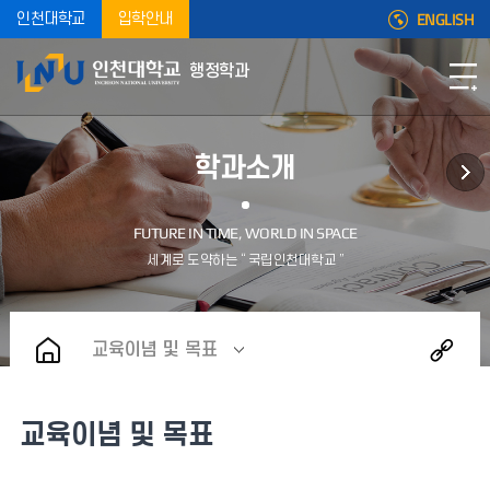
ENGLISH
인천대학교
입학안내
행정학과
학과소개
교육이념 및 목표
교육이념 및 목표