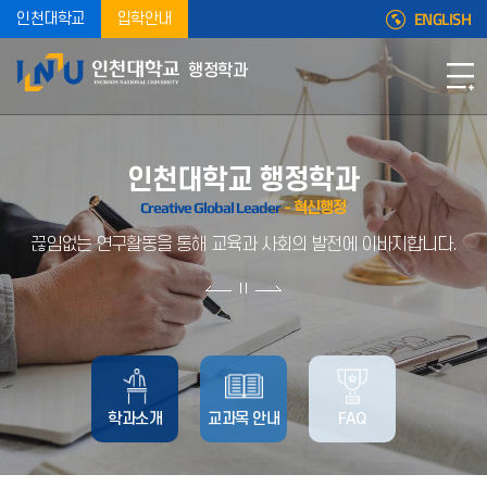
ENGLISH
인천대학교
입학안내
행정학과
인천대학교 행정학과
Creative Global Leader
- 혁신행정
끊임없는 연구활동을 통해 교육과 사회의 발전에 이바지합니다.
학과소개
교과목 안내
FAQ