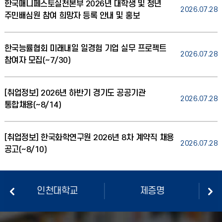
한국매니페스토실천본부 2026년 대학생 및 청년
2026.07.28
주민배심원 참여 희망자 등록 안내 및 홍보
한국능률협회 미래내일 일경험 기업 실무 프로젝트
2026.07.28
참여자 모집(~7/30)
[취업정보] 2026년 하반기 경기도 공공기관
2026.07.28
통합채용(~8/14)
[취업정보] 한국화학연구원 2026년 8차 계약직 채용
2026.07.28
공고(~8/10)
제증명
도서관
이러