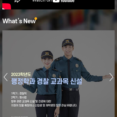
What’s New