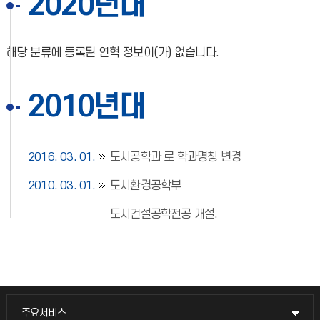
2020년대
해당 분류에 등록된 연혁 정보이(가) 없습니다.
2010년대
2016. 03. 01.
도시공학과 로 학과명칭 변경
2010. 03. 01.
도시환경공학부
도시건설공학전공 개설.
주요서비스
주요서비스