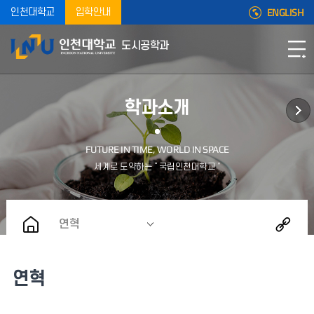
ENGLISH
인천대학교
입학안내
도시공학과
학과소개
연혁
연혁