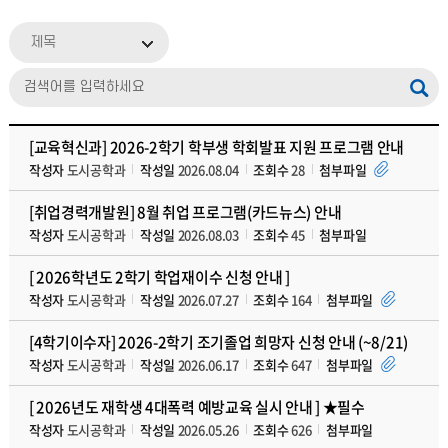
제목
[교육혁신과] 2026-2학기 학부생 학회발표 지원 프로그램 안내
작성자
도시공학과
작성일
2026.08.04
조회수
28
첨부파일
[취업경력개발원] 8월 취업 프로그램(카드뉴스) 안내
작성자
도시공학과
작성일
2026.08.03
조회수
45
첨부파일
[ 2026학년도 2학기 학업재이수 신청 안내 ]
작성자
도시공학과
작성일
2026.07.27
조회수
164
첨부파일
[4학기이수자] 2026-2학기 조기졸업 희망자 신청 안내 (~8/21)
작성자
도시공학과
작성일
2026.06.17
조회수
647
첨부파일
[ 2026년도 재학생 4대폭력 예방교육 실시 안내 ] ★필수
작성자
도시공학과
작성일
2026.05.26
조회수
626
첨부파일