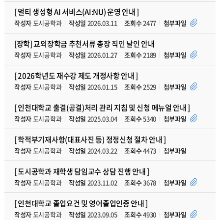
[ 멀티 생성형 AI 서비스(AI:NU) 운영 안내 ]
작성자
도시공학과
작성일
2026.03.11
조회수
2477
첨부파일
[장학] 교외장학금 추천서류 총장 직인 날인 안내
작성자
도시공학과
작성일
2026.01.27
조회수
2189
첨부파일
[ 2026학년도 재수강 제도 개정사항 안내 ]
작성자
도시공학과
작성일
2026.01.15
조회수
2529
첨부파일
[ 인천대학교 출결(공결)처리 관리 지침 및 신청 메뉴얼 안내 ]
작성자
도시공학과
작성일
2025.03.04
조회수
5340
첨부파일
[ 학적부기재사항(대표사진 등) 정정신청 절차 안내 ]
작성자
도시공학과
작성일
2024.03.22
조회수
4473
첨부파일
[ 도시공학과 재학생 담임교수 상담 진행 안내 ]
작성자
도시공학과
작성일
2023.11.02
조회수
3678
첨부파일
[ 인천대학교 졸업요건 및 영어졸업인증 안내 ]
작성자
도시공학과
작성일
2023.09.05
조회수
4930
첨부파일