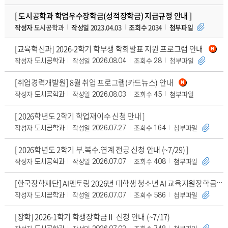
[ 도시공학과 학업우수장학금(성적장학금) 지급규정 안내 ]
작성자
도시공학과
작성일
2023.04.03
조회수
2034
첨부파일
[교육혁신과] 2026-2학기 학부생 학회발표 지원 프로그램 안내
작성자
작성일
조회수
첨부파일
도시공학과
2026.08.04
28
[취업경력개발원] 8월 취업 프로그램(카드뉴스) 안내
작성자
작성일
조회수
첨부파일
도시공학과
2026.08.03
45
[ 2026학년도 2학기 학업재이수 신청 안내 ]
작성자
작성일
조회수
첨부파일
도시공학과
2026.07.27
164
[ 2026학년도 2학기 부.복수.연계 전공 신청 안내 (~7/29) ]
작성자
작성일
조회수
첨부파일
도시공학과
2026.07.07
408
[한국장학재단] AI멘토링 2026년 대학생 청소년 AI 교육지원장학금 멘토 모집 안내(~
작성자
작성일
조회수
첨부파일
도시공학과
2026.07.07
586
[장학] 2026-1학기 학생장학금Ⅱ 신청 안내 (~7/17)