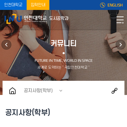
ENGLISH
인천대학교
입학안내
도시공학과
커뮤니티
공지사항(학부)
공지사항(학부)