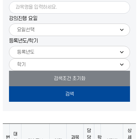
강의진행 요일
등록년도/학기
담
상
대
번
과목
당
학
세