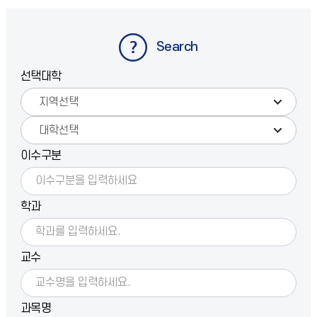
Search
선택대학
이수구분
학과
교수
과목명