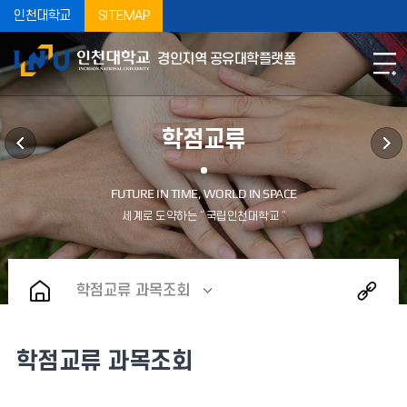
인천대학교
SITEMAP
경인지역 공유대학플랫폼
학점교류
학점교류 과목조회
학점교류 과목조회