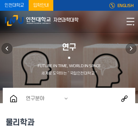
ENGLISH
인천대학교
입학안내
자연과학대학
연구
연구분야
물리학과