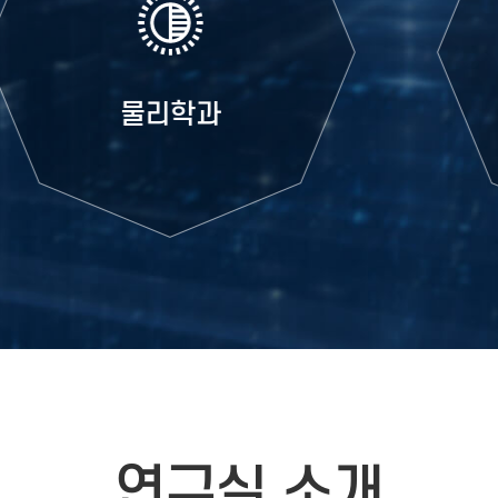
화학과
연구실 소개