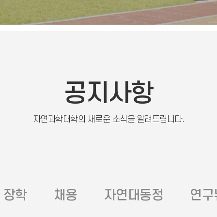
공지사항
자연과학대학의 새로운 소식을 알려드립니다.
장학
채용
자연대동정
연구