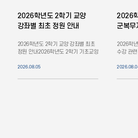
2026학년도 2학기 교양
2026
강좌별 최초 정원 안내
군복무자
유의사
2026학년도 2학기 교양 강좌별 최초
2026학
정원 안내2026학년도 2학기 기초교양
수강 관련 
(학문의기초), 핵심 심화교양 강좌별
본교 학사
최초 정원을 붙임과 같이
2026.08.05
따른 군휴
2026.08.0
공개합니다.※ 교양 정원 증원은
2학기 복
원칙적으