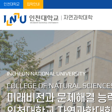
인천대학교
입학안내
자연과학대학
INCHEON NATIONAL UNIVERSITY
COLLEGE OF NATURAL SCIENCE
미래비전과 문제해결 능력
인천대학교 자연과학대