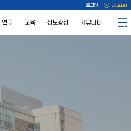
ENGLISH
로그인
연구
교육
정보광장
커뮤니티