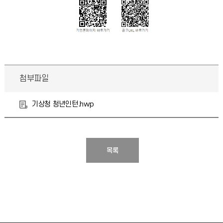
첨부파일
기상청 청년인턴.hwp
목록