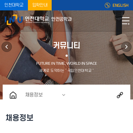
ENGLISH
인천대학교
입학안내
안전공학과
커뮤니티
채용정보
채용정보