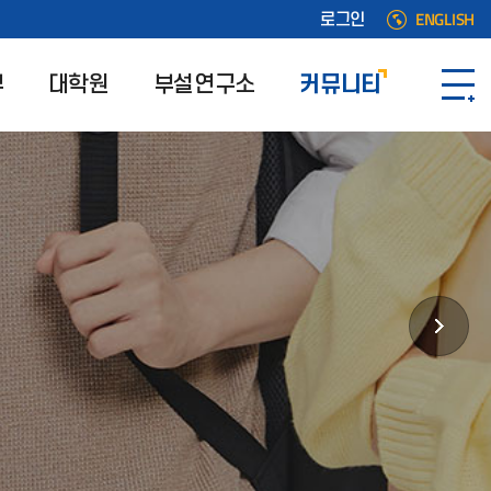
ENGLISH
로그인
부
대학원
부설연구소
커뮤니티