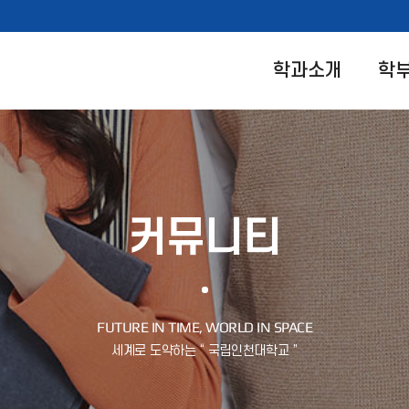
학과소개
학
커뮤니티