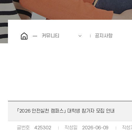
커뮤니티
공지사항
「2026 안전실천 캠퍼스」 대학생 참가자 모집 안내
글번호
425302
작성일
2026-06-09
작성