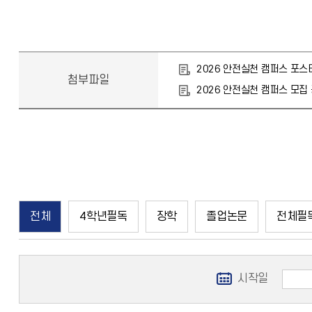
2026 안전실천 캠퍼스 포스터
첨부파일
2026 안전실천 캠퍼스 모집 
전체
4학년필독
장학
졸업논문
전체필
시작일