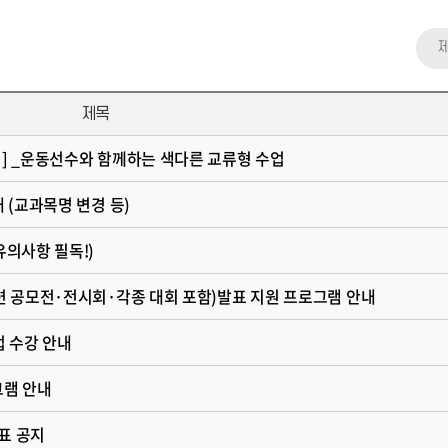
제목
집] _운동선수와 함께하는 색다른 교류형 수업
내 (교과목명 변경 등)
유의사항 필독!)
관련 공모전·전시회·각종 대회 포함)발표 지원 프로그램 안내
업 수강 안내
그램 안내
표 공지