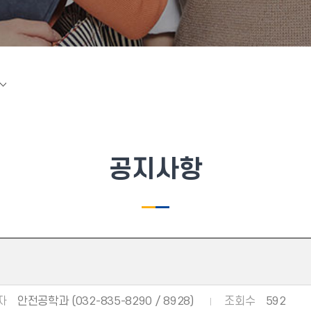
공지사항
자
안전공학과 (032-835-8290 / 8928)
조회수
592