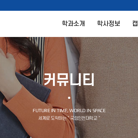
학과소개
학사정보
캡
커뮤니티