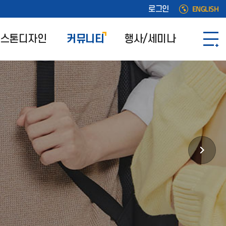
ENGLISH
로그인
스톤디자인
커뮤니티
행사/세미나