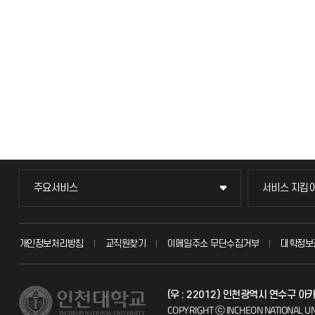
주요서비스
서비스 지킴
주요서비스
서비스 지킴
교무회의방송
묻고 답하기
개인정보처리방침
교직원찾기
이메일주소 무단수집거부
대학정보
교수채용
불친절신고
(우 : 22012) 인천광역시 연수구 
시설예약
자주 묻는 질문
COPYRIGHT ⓒ INCHEON NATIONAL UN