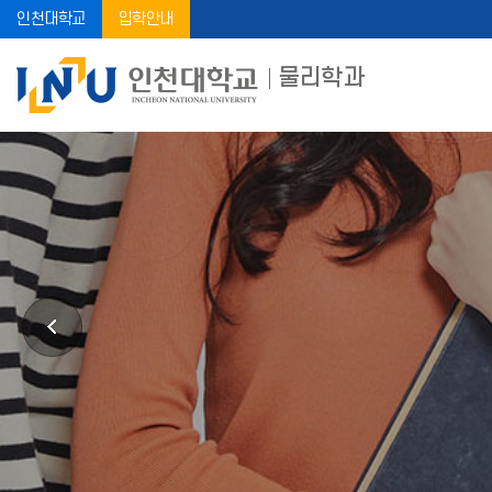
인천대학교
입학안내
물리학과