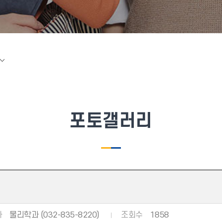
포토갤러리
자
물리학과 (032-835-8220)
조회수
1858