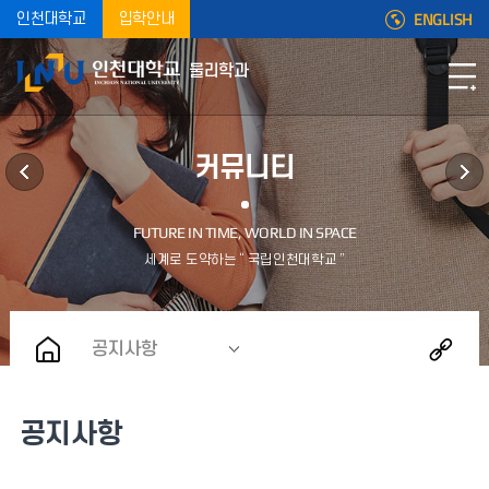
ENGLISH
인천대학교
입학안내
물리학과
커뮤니티
공지사항
공지사항