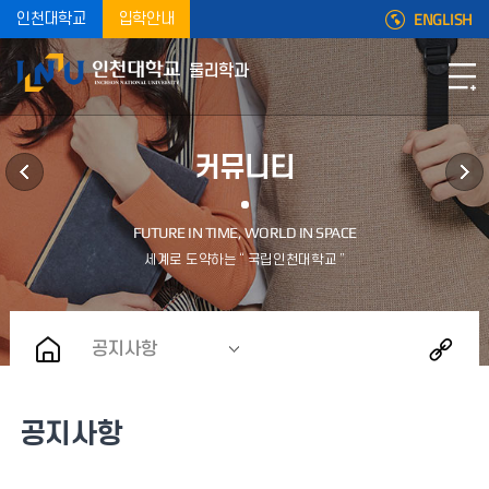
ENGLISH
인천대학교
입학안내
물리학과
커뮤니티
공지사항
공지사항