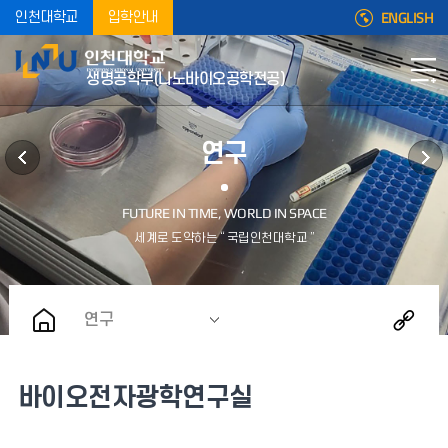
ENGLISH
인천대학교
입학안내
생명공학부(나노바이오공학전공)
연구
연구
바이오전자광학연구실