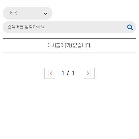
제목
게시물이(가) 없습니다.
1
1