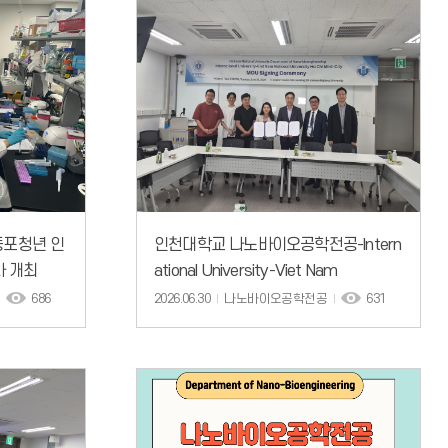
동포청년 인
인천대학교 나노바이오공학전공-Intern
사 개최
ational University-Viet Nam
686
2026.06.30
나노바이오공학전공
631