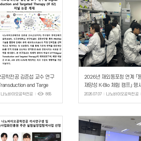
공학전공 김준섭 교수 연구
2026년 재외동포청 연계 「
Transduction and Targe
재양성 K-Bio 체험 캠프」 행
나노바이오공학전공
865
2026.07.07
나노바이오공학전공