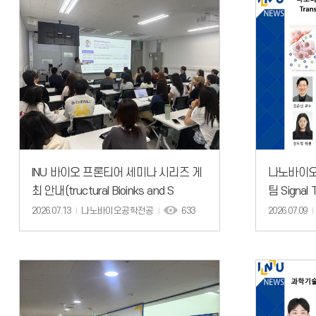
INU 바이오 프론티어 세미나 시리즈 게
나노바이오
최 안내(tructural Bioinks and S
팀 Signal 
2026.07.13
나노바이오공학전공
633
2026.07.09