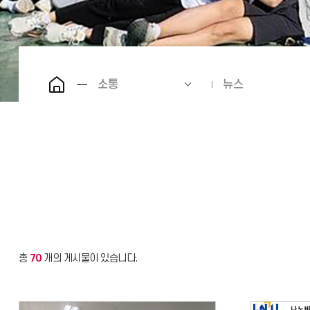
소통
뉴스
총
70
개의 게시물이 있습니다.