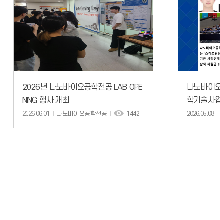
2026년 나노바이오공학전공 LAB OPE
나노바이오
NING 행사 개최
학기술사업
탐색사업 
2026.06.01
나노바이오공학전공
1442
2026.05.08