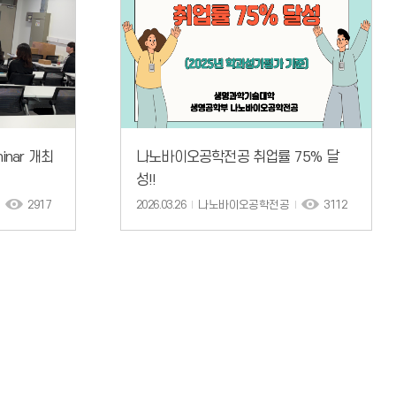
minar 개최
나노바이오공학전공 취업률 75% 달
성!!
2917
2026.03.26
나노바이오공학전공
3112