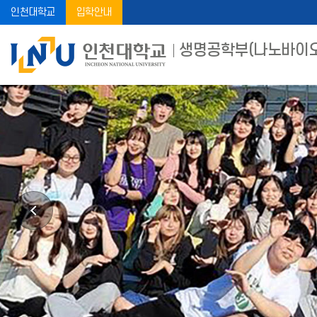
인천대학교
입학안내
생명공학부(나노바이