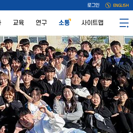
ENGLISH
로그인
과
교육
연구
소통
사이트맵