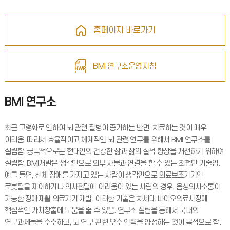
홈페이지 바로가기
BMI 연구소운영지침
BMI 연구소
최근 고령화로 인하여 뇌 관련 질병이 증가하는 반면, 치료하는 것이 매우
어려움. 따라서 효율적이고 체계적인 뇌 관련 연구를 위해서 BMI 연구소를
설립함. 궁극적으로는 현대인의 건강한 삶과 삶의 질적 향상을 개선하기 위하여
설립함. BMI개발은 생각만으로 외부 사물과 연결을 할 수 있는 최첨단 기술임.
예를 들면, 신체 장애를 가지고 있는 사람이 생각만으로 의료보조기기인
로봇팔을 제어하거나 의사전달에 어려움이 있는 사람의 경우, 음성의사소통이
가능한 장애재활 의료기기 개발. 이러한 기술은 차세대 바이오의료시장에
핵심적인 가치창출에 도움을 줄 수 있음. 연구소 설립을 통해서 국내외
연구과제들을 수주하고, 뇌 연구 관련 우수 인력을 양성하는 것이 목적으로 함.