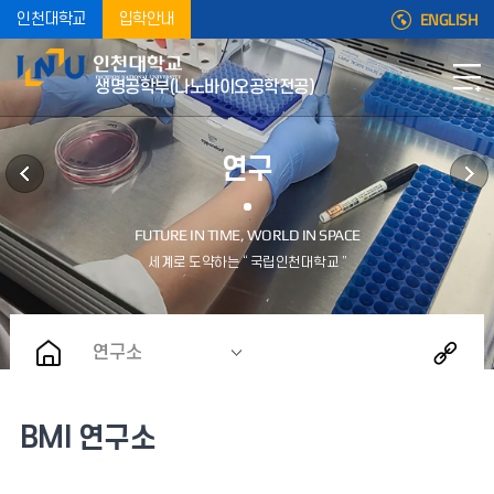
ENGLISH
인천대학교
입학안내
생명공학부(나노바이오공학전공)
연구
연구소
BMI 연구소