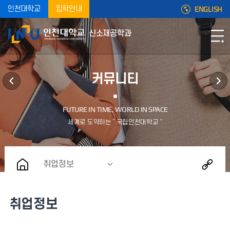
ENGLISH
인천대학교
입학안내
신소재공학과
커뮤니티
취업정보
취업정보