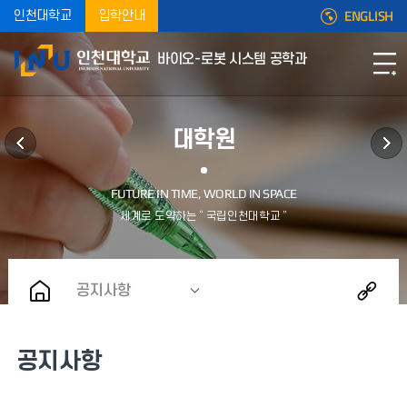
ENGLISH
인천대학교
입학안내
바이오-로봇 시스템 공학과
대학원
공지사항
공지사항