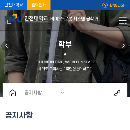
ENGLISH
인천대학교
입학안내
바이오-로봇 시스템 공학과
학부
공지사항
공지사항