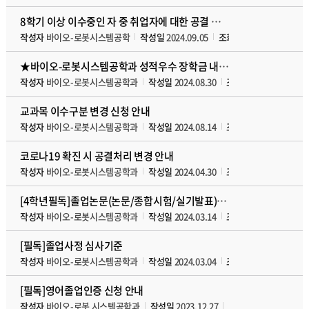
8학기 이상 이수중인 자 중 취업자에 대한 공결 안내
작성자
바이오-로봇시스템공학
작성일
2024.09.05
조회수
5988
첨부파일
★바이오-로봇시스템공학과 성적우수 장학금 내규★
작성자
바이오-로봇시스템공학과
작성일
2024.08.30
조회수
6275
첨부파
교과목 이수구분 변경 신청 안내
작성자
바이오-로봇시스템공학과
작성일
2024.08.14
조회수
5846
첨부파
코로나19 확진 시 공결처리 변경 안내
작성자
바이오-로봇시스템공학과
작성일
2024.04.30
조회수
5011
첨부파
[4학년필독]졸업논문(논문/종합시험/실기발표) 안내
작성자
바이오-로봇시스템공학과
작성일
2024.03.14
조회수
6824
첨부파
[필독]졸업사정 심사기준
작성자
바이오-로봇시스템공학과
작성일
2024.03.04
조회수
8002
첨부파
[필독]영어졸업인증 신청 안내
작성자
바이오-로봇 시스템공학과
작성일
2023.12.27
조회수
10451
첨부