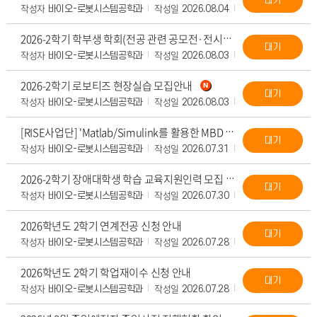
대기
작성자
작성일
조회수
첨부
바이오-로봇시스템공학과
2026.08.04
157
2026-2학기 학부생 학회(전공 관련 공모전·전시회·각종 대회 포함)발표 지원 프로그램
대기
작성자
작성일
조회수
첨부파
바이오-로봇시스템공학과
2026.08.03
64
2026-2학기 로보티즈 현장실습 모집안내
대기
작성자
작성일
조회수
첨부파
바이오-로봇시스템공학과
2026.08.03
64
[RISE사업단] 'Matlab/Simulink를 활용한 MBD 입문 과정&apo
대기
작성자
작성일
조회수
첨부
바이오-로봇시스템공학과
2026.07.31
107
2026-2학기 장애대학생 학습 교육지원인력 모집 안내
대기
작성자
작성일
조회수
첨부
바이오-로봇시스템공학과
2026.07.30
112
2026학년도 2학기 연계전공 신청 안내
대기
작성자
작성일
조회수
첨부
바이오-로봇시스템공학과
2026.07.28
142
2026학년도 2학기 학업재이수 신청 안내
대기
작성자
작성일
조회수
첨부
바이오-로봇시스템공학과
2026.07.28
146