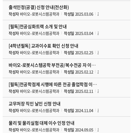
출석인정(공결) 신청 안내(전산화)
작성자
바이오-로봇시스템공학과
작성일
2025.03.06
조회수
9288
첨부파
[필독]전공심화트랙 소개 및 안내
작성자
바이오-로봇시스템공학과
작성일
2025.03.04
조회수
4857
첨부파
[4학년필독] 교과이수표 확인 신청 안내
작성자
바이오-로봇시스템공학과
작성일
2025.02.25
조회수
5428
첨부파
바이오-로봇시스템공학 부전공/복수전공 자 이수관련 안내
작성자
바이오-로봇시스템공학과
작성일
2025.02.12
조회수
5096
첨부파
[필독]전공학점제 시행에 따른 전공 졸업학점 이수 기준 안내
작성자
바이오-로봇시스템공학과
작성일
2025.02.11
조회수
5331
첨부파
교무처장 직인 날인 신청 안내
작성자
바이오-로봇시스템공학과
작성일
2024.11.04
조회수
6867
첨부파
물리 및 물리실험 대체 이수 인정 안내
작성자
바이오-로봇시스템공학과
작성일
2024.09.05
조회수
5985
첨부파