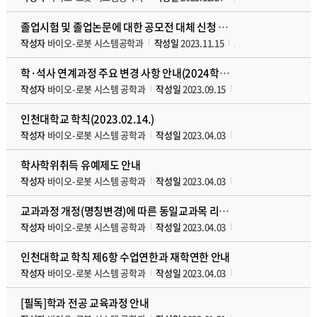
졸업시험 및 졸업논문에 대한 공모전 대체 신청 방법 안내
작성자
바이오-로봇 시스템공학과
작성일
2023.11.15
조회수
6684
첨부파
학·석사 연계과정 주요 변경 사항 안내(2024학년도 1학기부터)
작성자
바이오-로봇 시스템 공학과
작성일
2023.09.15
조회수
6274
첨부
인천대학교 학칙(2023.02.14.)
작성자
바이오-로봇 시스템 공학과
작성일
2023.04.03
조회수
6416
첨부
학사학위취득 유예제도 안내
작성자
바이오-로봇 시스템 공학과
작성일
2023.04.03
조회수
7827
첨부
교과과정 개정(명칭변경)에 따른 동일교과목 리스트
작성자
바이오-로봇 시스템 공학과
작성일
2023.04.03
조회수
6398
첨부
인천대학교 학칙 제6항 수업연한과 재학연한 안내
작성자
바이오-로봇 시스템 공학과
작성일
2023.04.03
조회수
6817
첨부
[필독]학과 전공 교육과정 안내