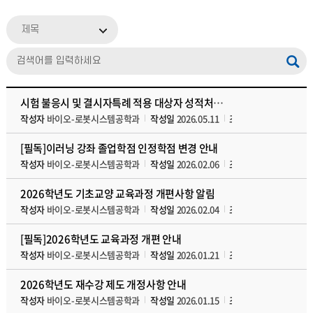
제목
시험 불응시 및 결시자특례 적용 대상자 성적처리 규정 및 절차 안내
작성자
바이오-로봇시스템공학과
작성일
2026.05.11
조회수
1492
첨부파
[필독]이러닝 강좌 졸업학점 인정학점 변경 안내
작성자
바이오-로봇시스템공학과
작성일
2026.02.06
조회수
4151
첨부파
2026학년도 기초교양 교육과정 개편사항 알림
작성자
바이오-로봇시스템공학과
작성일
2026.02.04
조회수
3571
첨부파
[필독]2026학년도 교육과정 개편 안내
작성자
바이오-로봇시스템공학과
작성일
2026.01.21
조회수
3776
첨부파
2026학년도 재수강 제도 개정사항 안내
작성자
바이오-로봇시스템공학과
작성일
2026.01.15
조회수
3007
첨부파