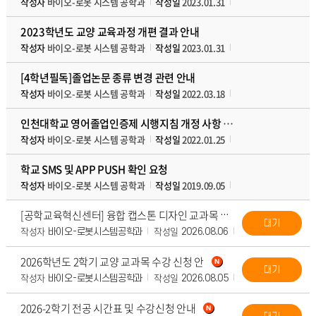
작성자
바이오-로봇 시스템 공학과
작성일
2023.01.31
조회수
7395
첨부
2023학년도 교양 교육과정 개편 결과 안내
작성자
바이오-로봇 시스템 공학과
작성일
2023.01.31
조회수
6549
첨부
[4학년필독]졸업논문 종류 변경 관련 안내
작성자
바이오-로봇 시스템 공학과
작성일
2022.03.18
조회수
10214
첨부
인천대학교 영어졸업인증제 시행지침 개정 사항 안내
작성자
바이오-로봇 시스템 공학과
작성일
2022.01.25
조회수
12115
첨부
학교 SMS 및 APP PUSH 확인 요청
작성자
바이오-로봇 시스템 공학과
작성일
2019.09.05
조회수
33387
첨부
[공학교육혁신센터] 융합 캡스톤 디자인 교과목 안내
대기
작성자
작성일
조회수
첨부파
바이오-로봇시스템공학과
2026.08.06
3
2026학년도 2학기 교양 교과목 수강 신청 안
대기
작성자
작성일
조회수
첨부파
바이오-로봇시스템공학과
2026.08.05
31
2026-2학기 전공 시간표 및 수강신청 안내