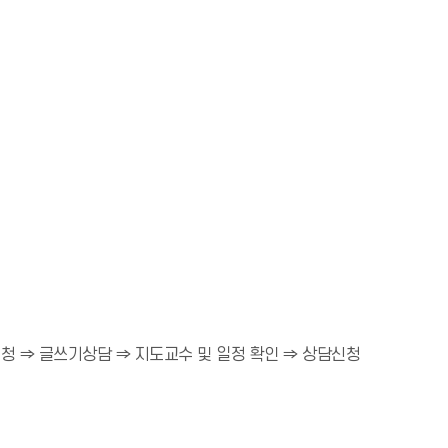
신청 ⇒ 글쓰기상담 ⇒ 지도교수 및 일정 확인 ⇒ 상담신청