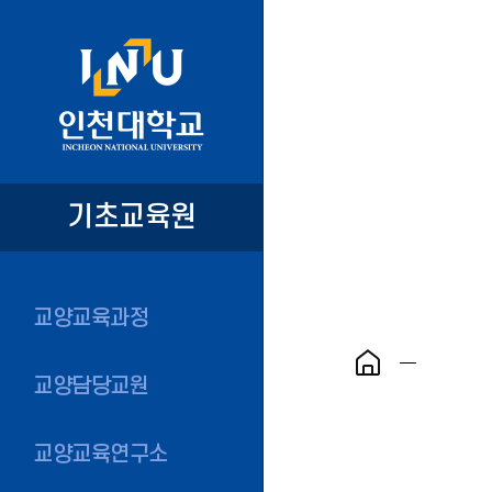
기초교육원
교양교육과정
교양담당교원
교양교육연구소