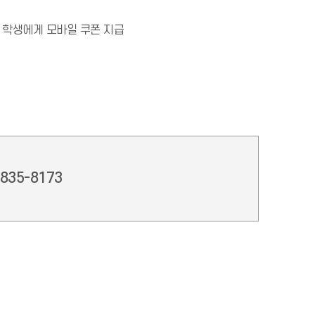
여 학생에게 모바일 쿠폰 지급
-835-8173