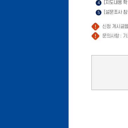
[지도내용 확
[설문조사 참
신청 게시글을
문의사항 : 기