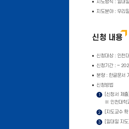
지도방식 : 일대
지도분야 : 우리말
신청 내용
신청대상 : 인천
신청기간 : ~ 20
분량 : 한글문서 
신청방법
[신청서 제출
※ 인천대학교
[지도교수 확
[일대일 지도