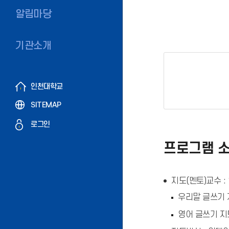
알림마당
기관소개
인천대학교
SITEMAP
로그인
프로그램 
지도(멘토)교수 : 
우리말 글쓰기 지
영어 글쓰기 지도