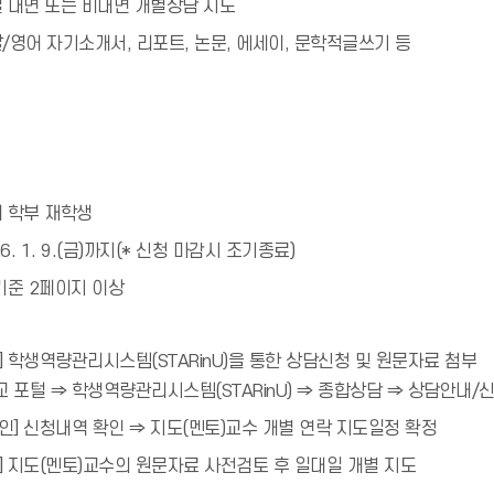
일 대면 또는 비대면 개별상담 지도
/영어 자기소개서, 리포트, 논문, 에세이, 문학적글쓰기 등
대 학부 재학생
26. 1. 9.(금)까지(* 신청 마감시 조기종료)
기준 2페이지 이상
] 학생역량관리시스템(STARinU)을 통한 상담신청 및 원문자료 첨부
 포털 ⇒ 학생역량관리시스템(STARinU) ⇒ 종합상담 ⇒ 상담안내/
인] 신청내역 확인 ⇒ 지도(멘토)교수 개별 연락 지도일정 확정
] 지도(멘토)교수의 원문자료 사전검토 후 일대일 개별 지도