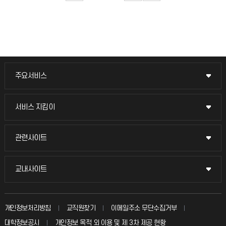
주요서비스
주요서비스
교무회의방송
서비스 지킴이
서비스 지킴이
교수채용
묻고 답하기
관련사이트
관련사이트
시설예약
불친절신고
국방헬프콜
교내사이트
교내사이트
인터넷증명
자주 묻는 질문(FAQ)
발전기금
교수회
입학안내
개인정보처리방침
교직원찾기
이메일주소 무단수집거부
칭찬마당
산학협력단
교육혁신본부
대학정보공시
개인정보 목적 외 이용 및 제 3차 제공 현황