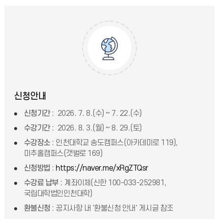
신청안내
신청기간
: 2026. 7. 8.(수) ~ 7. 22.(수)
수강기간
: 2026. 8. 3.(월) ~ 8. 29.(토)
수강장소
: 인천대학교 송도캠퍼스(아카데미로 119),
미추홀캠퍼스(갯벌로 169)
신청방법
:
https://naver.me/xRgZTQsr
수강료 납부
: 계좌이체(신한 100-033-252981,
국립대학법인인천대학)
환불신청
: 공지사항 내 '환불신청 안내' 게시글 참조