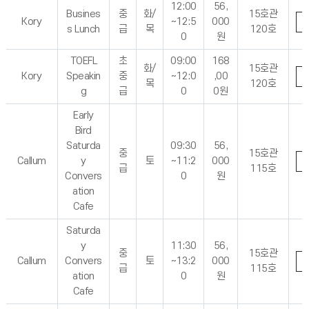
12:00
56,
Busines
중
화/
15호관
Kory
~12:5
000
s Lunch
급
목
120호
0
원
TOEFL
초
09:00
168
화/
15호관
Kory
Speakin
중
~12:0
,00
목
120호
g
급
0
0원
Early
Bird
Saturda
09:30
56,
중
15호관
Callum
y
토
~11:2
000
급
115호
Convers
0
원
ation
Cafe
Saturda
y
11:30
56,
중
15호관
Callum
Convers
토
~13:2
000
급
115호
ation
0
원
Cafe