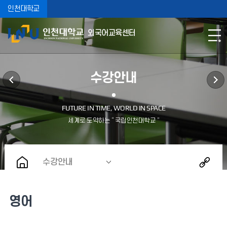
인천대학교
외국어교육센터
수강안내
수강안내
영어