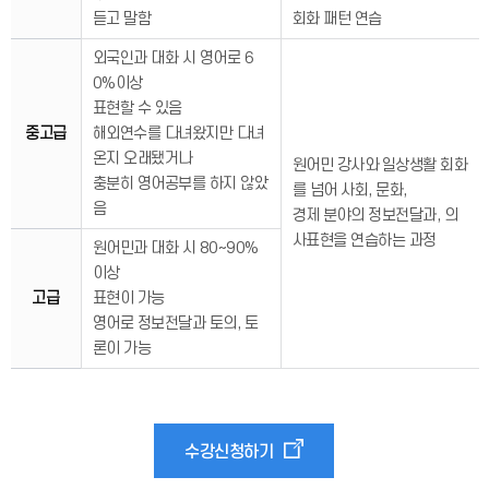
듣고 말함
회화 패턴 연습
외국인과 대화 시 영어로 6
0%이상
표현할 수 있음
중고급
해외연수를 다녀왔지만 다녀
온지 오래됐거나
원어민 강사와 일상생활 회화
충분히 영어공부를 하지 않았
를 넘어 사회, 문화,
음
경제 분야의 정보전달과, 의
사표현을 연습하는 과정
원어민과 대화 시 80~90%
이상
고급
표현이 가능
영어로 정보전달과 토의, 토
론이 가능
수강신청하기