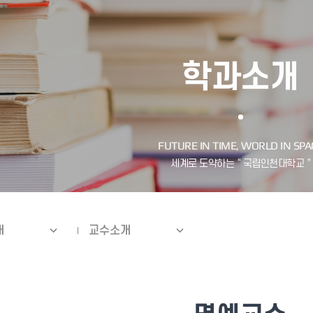
학과소개
개
교수소개