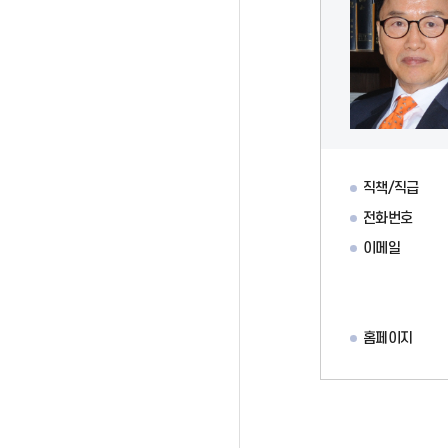
직책/직급
전화번호
이메일
홈페이지