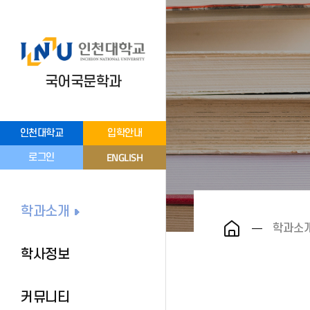
국어국문학과
인천대학교
입학안내
ENGLISH
로그인
학과소개
학과소
학사정보
커뮤니티