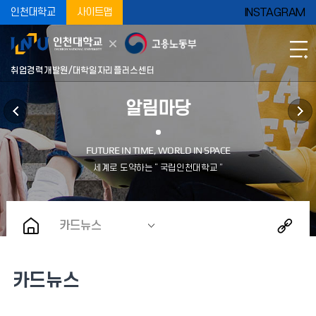
인천대학교
사이트맵
INSTAGRAM
취업경력개발원/대학일자리플러스센터
알림마당
카드뉴스
카드뉴스