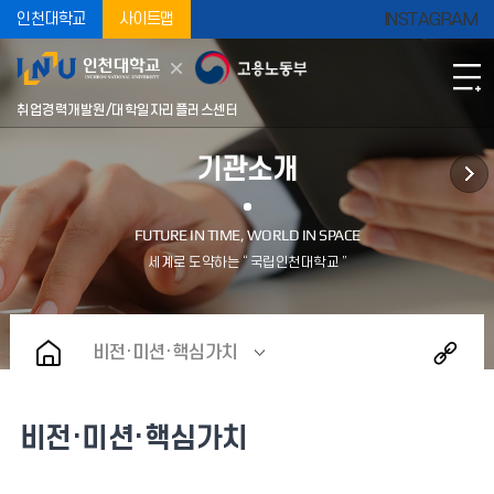
인천대학교
사이트맵
INSTAGRAM
취업경력개발원/대학일자리플러스센터
기관소개
비전·미션·핵심가치
비전·미션·핵심가치