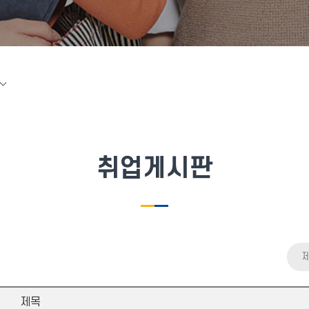
취업게시판
제목