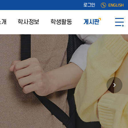
ENGLISH
로그인
소개
학사정보
학생활동
게시판