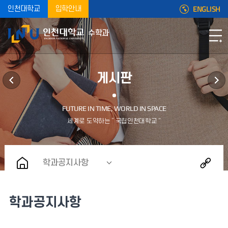
ENGLISH
인천대학교
입학안내
수학과
게시판
학과공지사항
학과공지사항