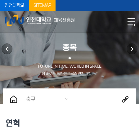
인천대학교
SITEMAP
체육진흥원
종목
축구
연혁