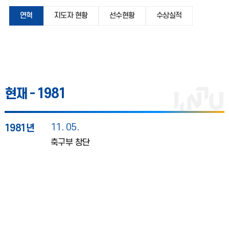
연혁
지도자 현황
선수현황
수상실적
현재 -
1981
11. 05.
1981년
축구부 창단