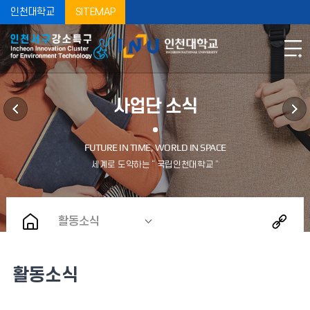
인천대학교
SITEMAP
사업단 소식
활동소식
활동소식