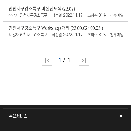
인천서구강소특구 비전선포식 (22.07)
작성자
작성일
조회수
첨부파일
인천서구강소특구
2022.11.17
314
인천서구강소특구 Workshop 개최 (22.09.02~ 09.03.)
작성자
작성일
조회수
첨부파일
인천서구강소특구
2022.11.17
318
1
1
주요서비스
주요서비스