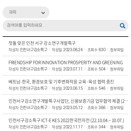
제목
첫돌 맞은 인천 서구 강소연구개발특구
작성자
작성일
조회수
첨부파일
인천서구강소특구
2023.08.24
830
FRIENDSHIP FOR INNOVATION PROSPERITY AND GREENING
작성자
작성일
조회수
첨부파일
인천서구강소특구
2023.07.11
504
베트남-한국, 환경보호 및 기후변화적응 교육·육성 협력 증진
작성자
작성일
조회수
첨부파일
인천서구강소특구
2023.06.15
546
인천서구강소연구개발특구사업단, 신용보증기금 업무협약 체결 (2023.05.11.)
작성자
작성일
조회수
첨부파일
인천서구강소특구
2023.05.12
386
인천서구강소특구 ICT-E KES 2022한국전자전 (22.10.04.~ 10.07.)
작성자
작성일
조회수
첨부파일
인천서구강소특구
2022.11.17
344