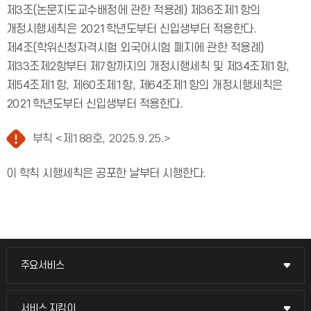
제3조(논문지도교수배정에 관한 적용례) 제36조제1항의
개정시행세칙은 2021학년도부터 신입생부터 적용한다.
제4조(학위신청자격시험 외국어시험 폐지에 관한 적용례)
제33조제2항부터 제7항까지의 개정시행세칙 및 제34조제1항,
제54조제1항, 제60조제1항, 제64조제1항의 개정시행세칙은
2021학년도부터 신입생부터 적용한다.
부칙 <제188호, 2025.9.25.>
이 학칙 시행세칙은 공포한 날부터 시행한다.
주요서비스
주요서비스
교무회의방송
서비스 지킴이
서비스 지킴이