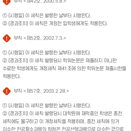
부칙 <제42호, 2000.5.8.>
① (시행일) 이 세칙은 발령한 날부터 시행한다.
② (경과조치) 이 세칙은 개정전 입학생에게도 적용한다.
부칙 <제52호, 2002.7.3.>
① (시행일) 이 세칙은 발령한 날부터 시행한다.
② (경과조치) 이 세칙 발령당시 학위논문은 제출하지 아니한
수료한 학생에게도 개정세칙 제41조에 의한 학위논문 제출시한을
적용한다.
부칙 <제57호, 2003.2.28.>
① (시행일) 이 세칙은 발령한 날부터 시행한다.
② (경과조치) 이 세칙 발령당시 대학원에 재적중인 학생은 종전
세칙에도 불구하고 이 개정세칙을 적용하며, 종전 세칙에 의거
이수한 전공필수과목의 학점은 전공선택과목으로 이수한 것으로