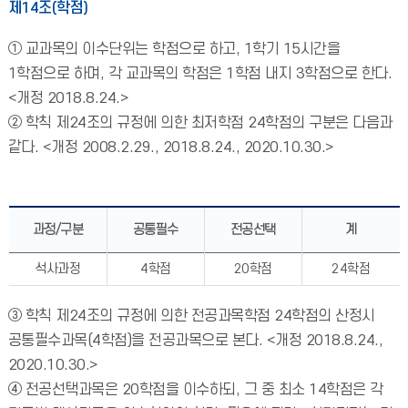
제14조(학점)
① 교과목의 이수단위는 학점으로 하고, 1학기 15시간을
1학점으로 하며, 각 교과목의 학점은 1학점 내지 3학점으로 한다.
<개정 2018.8.24.>
② 학칙 제24조의 규정에 의한 최저학점 24학점의 구분은 다음과
같다. <개정 2008.2.29., 2018.8.24., 2020.10.30.>
과정/구분
공통필수
전공선택
계
석사과정
4학점
20학점
24학점
③ 학칙 제24조의 규정에 의한 전공과목학점 24학점의 산정시
공통필수과목(4학점)을 전공과목으로 본다. <개정 2018.8.24.,
2020.10.30.>
④ 전공선택과목은 20학점을 이수하되, 그 중 최소 14학점은 각