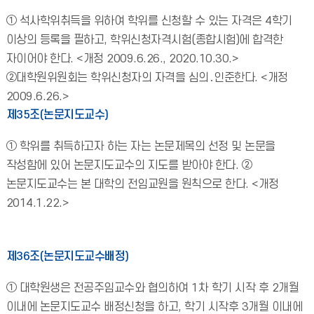
① 석사학위취득을 위하여 학위를 신청할 수 있는 자격은 4학기
이상의 등록을 필하고, 학위신청자격시험(종합시험)에 합격한
자이어야 한다. <개정 2009.6.26., 2020.10.30.>
②대학원위원회는 학위신청자의 자격을 심의․인준한다. <개정
2009.6.26.>
제35조(논문지도교수)
① 학위를 취득하고자 하는 자는 논문제목의 선정 및 논문을
작성함에 있어 논문지도교수의 지도를 받아야 한다. ②
논문지도교수는 본 대학의 전임교원을 원칙으로 한다. <개정
2014.1.22.>
제36조(논문지도교수배정)
① 대학원생은 전공주임교수와 협의하여 1차 학기 시작 후 2개월
이내에 논문지도교수 배정신청을 하고, 학기 시작후 3개월 이내에