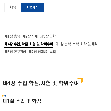
학칙
시행세칙
제1장 총칙
제2장 직제
제3장 입학
제4장 수업, 학점, 시험 및 학위수여
제5장 휴학, 복학, 퇴학 및 제적
제6장 연구과정
제7장 장학금
부칙
제4장 수업,학점,시험 및 학위수여
제1절 수업 및 학점