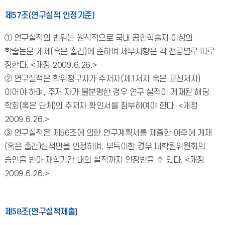
제57조(연구실적 인정기준)
① 연구실적의 범위는 원칙적으로 국내 공인학술지 이상의
학술논문 게제(혹은 출간)에 준하며 세부사항은 각 전공별로 따로
정한다. <개정 2009.6.26.>
② 연구실적은 학위청구자가 주저자(제1저자 혹은 교신저자)
이어야 하며, 주저 자가 불분명한 경우 연구 실적이 게재된 해당
학회(혹은 단체)의 주저자 확인서를 첨부하여야 한다. <개정
2009.6.26.>
③ 연구실적은 제56조에 의한 연구계획서를 제출한 이후에 게재
(혹은 출간)실적만을 인정하며, 부득이한 경우 대학원위원회의
승인을 받아 재학기간 내의 실적까지 인정받을 수 있다. <개정
2009.6.26.>
제58조(연구실적제출)