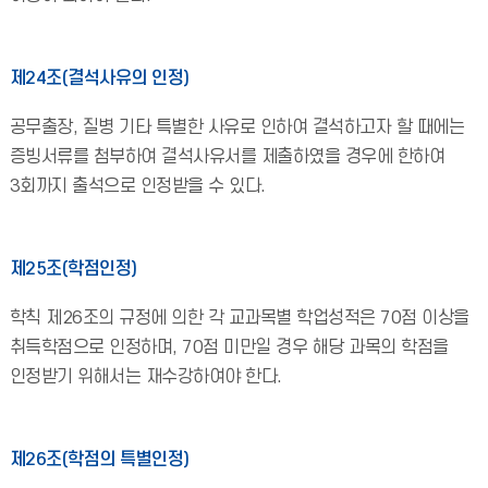
제24조(결석사유의 인정)
공무출장, 질병 기타 특별한 사유로 인하여 결석하고자 할 때에는
증빙서류를 첨부하여 결석사유서를 제출하였을 경우에 한하여
3회까지 출석으로 인정받을 수 있다.
제25조(학점인정)
학칙 제26조의 규정에 의한 각 교과목별 학업성적은 70점 이상을
취득학점으로 인정하며, 70점 미만일 경우 해당 과목의 학점을
인정받기 위해서는 재수강하여야 한다.
제26조(학점의 특별인정)