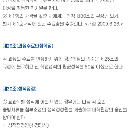
① 석사학위과정의 수료는 4회 이상 등록을 필하고, 24학점
이상을 취득한 학기말로 한다.
② 제1항의 자격을 갖춘 자에게는 학칙 제30조의 규정에 의거,
별지 제1호서식에 의한 수료증을 수여한다. <개정 2009.6.26.>
제29조(과정수료인정학점)
각 과정의 수료를 인정하기 위한 평균학점의 기준은 제25조의
규정에 불구하고 전 학업성적의 평균성적을 80점 이상으로 한다.
제30조(성적정정)
① 교과목별 성적에 이의가 있는 경우에는 다음 각 호의
증빙서류를 첨부소정의 성적정정원을 제출하여 대학원장의 승인을
받아야 한다.
1. 성적정정원(소정양식)