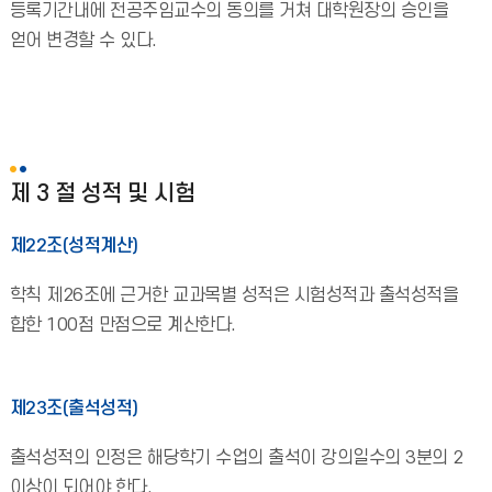
등록기간내에 전공주임교수의 동의를 거쳐 대학원장의 승인을
얻어 변경할 수 있다.
제 3 절 성적 및 시험
제22조(성적계산)
학칙 제26조에 근거한 교과목별 성적은 시험성적과 출석성적을
합한 100점 만점으로 계산한다.
제23조(출석성적)
출석성적의 인정은 해당학기 수업의 출석이 강의일수의 3분의 2
이상이 되어야 한다.