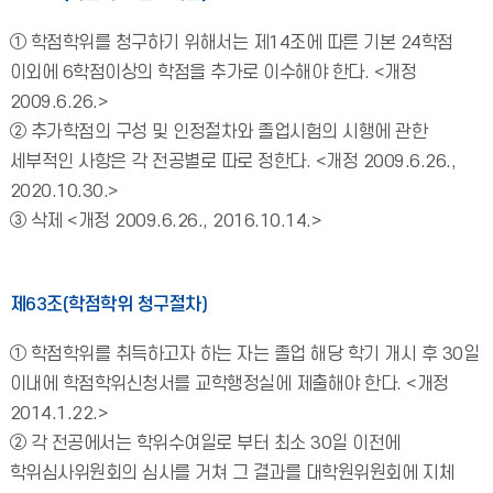
① 학점학위를 청구하기 위해서는 제14조에 따른 기본 24학점
이외에 6학점이상의 학점을 추가로 이수해야 한다. <개정
2009.6.26.>
② 추가학점의 구성 및 인정절차와 졸업시험의 시행에 관한
세부적인 사항은 각 전공별로 따로 정한다. <개정 2009.6.26.,
2020.10.30.>
③ 삭제 <개정 2009.6.26., 2016.10.14.>
제63조(학점학위 청구절차)
① 학점학위를 취득하고자 하는 자는 졸업 해당 학기 개시 후 30일
이내에 학점학위신청서를 교학행정실에 제출해야 한다. <개정
2014.1.22.>
② 각 전공에서는 학위수여일로 부터 최소 30일 이전에
학위심사위원회의 심사를 거쳐 그 결과를 대학원위원회에 지체