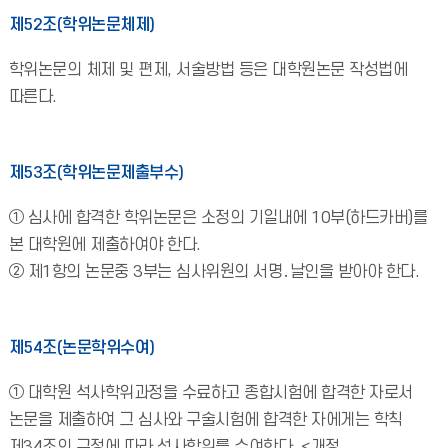
제52조(학위논문체제)
학위논문의 체제 및 편제, 서술방법 등은 대학원논문 작성법에
따른다.
제53조(학위논문제출부수)
① 심사에 합격한 학위논문은 소정의 기일내에 10부(하드카버)를
본 대학원에 제출하여야 한다.
② 제1항의 논문중 3부는 심사위원의 서명․날인을 받아야 한다.
제54조(논문학위수여)
① 대학원 석사학위과정을 수료하고 종합시험에 합격한 자로서
논문을 제출하여 그 심사와 구술시험에 합격한 자에게는 학칙
제34조의 규정에 따라 석사학위를 수여한다. <개정