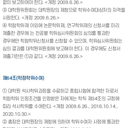
없이 보고하여야 한다. <개정 2009.6.26.>
③ 대학원위원회는 대학원장의 제청으로 학위수여대상자의 자격을
사정한다. <개정 2009.6.26.>
④ 학점학위제 이외에 논문학위제, 연구학위제의 신청서를 미리
제출한 경우에 는 전공별 학위심사위원회의 심의를 통과한
경우에만 학점학위신청서를 신청할 수 있으며, 학위심사위원회는
심의 결과를 대학원위원회에 보고해야 한다. 이 경우에도 신청서
제출기한은 ①과 같다. <개정 2009.6.26.>
제64조(학점학위수여)
① 대학원 석사학위과정을 수료하고 종합시험에 합격한 자로서
학점학위 인정조건을 인정받은 자에게는 학칙 제34조의 규정에
따라 석사학위를 수여한다. <개정 2009.6.26., 2016.10.14.,
2020.10.30.>
② 총장은 대학원장의 제청에 의하여 학위수여자 사정에 통과한