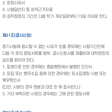
2. 정정사유서
3. 시험답안지 등 성적근거자료
② 성적정정의 기간은 다음 학기 개강일로부터 15일 이내로 한다.
제31조(결시신청)
정기시험에 응시할 수 없는 사유가 있을 경우에는 시험기간전에
다음 각 호의 증빙서류를 첨부, 결시신청서를 제출하여 대학원장의
승인을 받아야 한다.
1. 질병으로 인한 경우에는 종합병원에서 발행한 진단서
2. 징집 또는 병무소집 등에 의한 경우에는 징소집영장 사본 또는
복무확인서
(다만, 사본의 경우 원본과 대조 한 후 접수한다.)
3. 기타 부득이한 사정의 경우에는 그에 관한 증빙서류