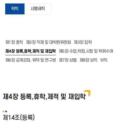
학칙
시행세칙
제1장 총칙
제2장 직제 및 대학원위원회
제3장 입학
제4장 등록,휴학,제적 및 재입학
제5장 수업,학점,시험 및 학위수여
제6장 공개강좌, 위탁 및 연구생
제7장 상벌
제8장 보칙
부칙
제4장 등록,휴학,제적 및 재입학
제14조(등록)