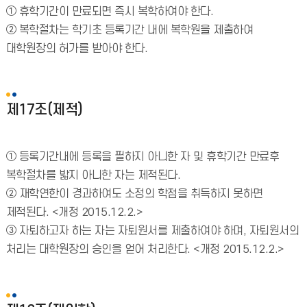
① 휴학기간이 만료되면 즉시 복학하여야 한다.
② 복학절차는 학기초 등록기간 내에 복학원을 제출하여
대학원장의 허가를 받아야 한다.
제17조(제적)
① 등록기간내에 등록을 필하지 아니한 자 및 휴학기간 만료후
복학절차를 밟지 아니한 자는 제적된다.
② 재학연한이 경과하여도 소정의 학점을 취득하지 못하면
제적된다. <개정 2015.12.2.>
③ 자퇴하고자 하는 자는 자퇴원서를 제출하여야 하며, 자퇴원서의
처리는 대학원장의 승인을 얻어 처리한다. <개정 2015.12.2.>