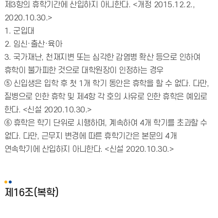
제3항의 휴학기간에 산입하지 아니한다. <개정 2015.12.2.,
2020.10.30.>
1. 군입대
2. 임신·출산·육아
3. 국가재난, 천재지변 또는 심각한 감염병 확산 등으로 인하여
휴학이 불가피한 것으로 대학원장이 인정하는 경우
⑤ 신입생은 입학 후 첫 1개 학기 동안은 휴학을 할 수 없다. 다만,
질병으로 인한 휴학 및 제4항 각 호의 사유로 인한 휴학은 예외로
한다. <신설 2020.10.30.>
⑥ 휴학은 학기 단위로 시행하며, 계속하여 4개 학기를 초과할 수
없다. 다만, 근무지 변경에 따른 휴학기간은 본문의 4개
연속학기에 산입하지 아니한다. <신설 2020.10.30.>
제16조(복학)