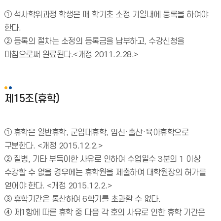
① 석사학위과정 학생은 매 학기초 소정 기일내에 등록을 하여야
한다.
② 등록의 절차는 소정의 등록금을 납부하고, 수강신청을
마침으로써 완료된다.<개정 2011.2.28.>
제15조(휴학)
① 휴학은 일반휴학, 군입대휴학, 임신·출산·육아휴학으로
구분한다. <개정 2015.12.2.>
② 질병, 기타 부득이한 사유로 인하여 수업일수 3분의 1 이상
수강할 수 없을 경우에는 휴학원을 제출하여 대학원장의 허가를
얻어야 한다. <개정 2015.12.2.>
③ 휴학기간은 통산하여 6학기를 초과할 수 없다.
④ 제1항에 따른 휴학 중 다음 각 호의 사유로 인한 휴학 기간은