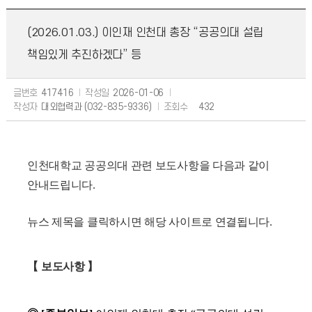
(2026.01.03.) 이인재 인천대 총장 “공공의대 설립
책임있게 추진하겠다” 등
글번호
417416
작성일
2026-01-06
작성자
대외협력과 (032-835-9336)
조회수
432
인천대학교 공공의대 관련 보도사항을 다음과 같이
안내드립니다
.
뉴스 제목을 클릭하시면 해당 사이트로 연결됩니다
.
【
보도사항
】