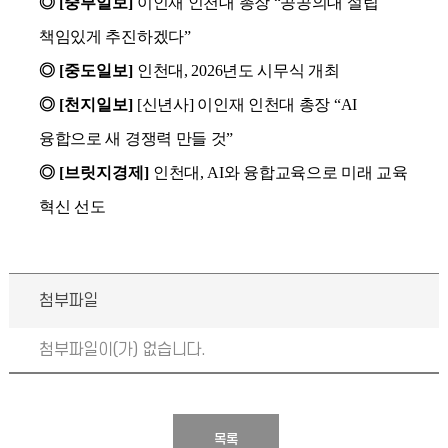
◎
[중부일보]
이인재 인천대 총장 “공공의대 설립
책임있게 추진하겠다”
◎
[중도일보]
인천대, 2026년도 시무식 개최
◎
[천지일보]
[신년사] 이인재 인천대 총장 “AI
융합으로 새 경쟁력 만들 것”
◎
[브릿지경제]
인천대, AI와 융합교육으로 미래 교육
혁신 선도
첨부파일
첨부파일이(가) 없습니다.
목록