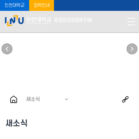
인천대학교
입학안내
공공의대설립추진팀
ISSUE & NEWS
새소식
새소식