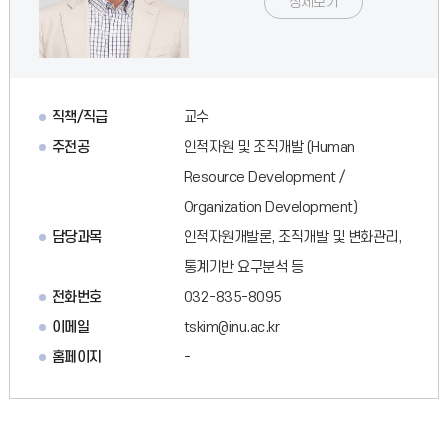
상세보기
직책/직급
교수
주전공
인적자원 및 조직개발 (Human
Resource Development /
Organization Development)
담당과목
인적자원개발론, 조직개발 및 변화관리,
통계기반 요구분석 등
전화번호
032-835-8095
이메일
tskim@inu.ac.kr
홈페이지
-