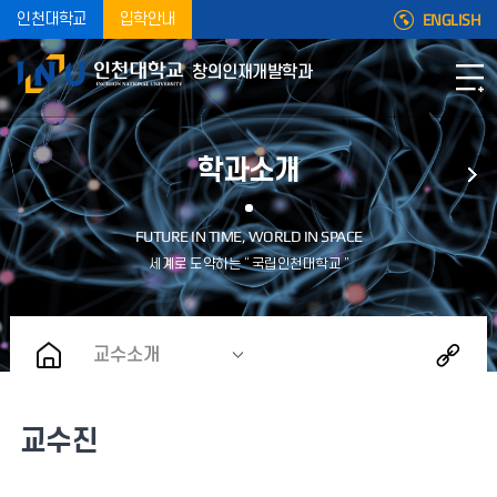
ENGLISH
인천대학교
입학안내
창의인재개발학과
학과소개
교수소개
교수진