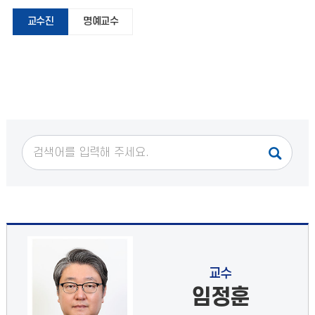
교수진
명예교수
교수
임정훈