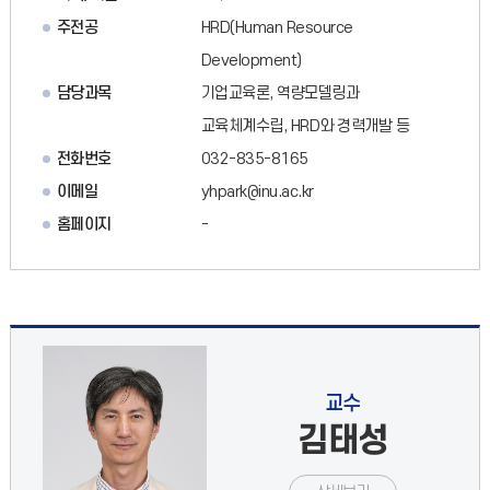
주전공
HRD(Human Resource
Development)
담당과목
기업교육론, 역량모델링과
교육체계수립, HRD와 경력개발 등
전화번호
032-835-8165
이메일
yhpark@inu.ac.kr
홈페이지
-
교수
김태성