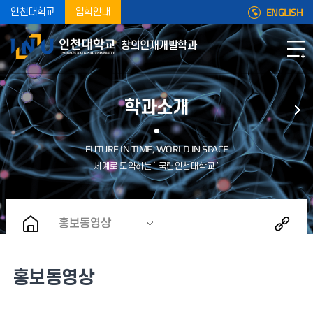
ENGLISH
인천대학교
입학안내
창의인재개발학과
학과소개
홍보동영상
홍보동영상