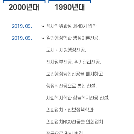
2000년대
1990년대
2019. 09.
석사학위과정 제48기 입학
2019. 09.
일반행정학과 행정이론전공,
도시‧지방행정전공,
전자정부전공, 위기관리전공,
보건행정융합전공을 폐지하고
행정학전공으로 통합 신설,
사회복지학과 상담복지전공 신설,
의회정치‧안보정책학과
의회정치NGO전공을 의회정치