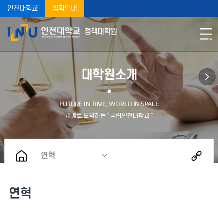
인천대학교
입학안내
정책대학원
대학원소개
연혁
연혁